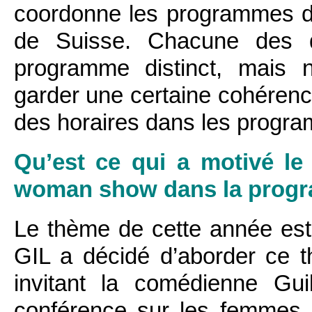
coordonne les programmes d
de Suisse. Chacune des 
programme distinct, mais n
garder une certaine cohéren
des horaires dans les progra
Qu’est ce qui a motivé le
woman show dans la progr
Le thème de cette année est
GIL a décidé d’aborder ce t
invitant la comédienne Gu
conférence sur les femmes j