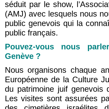
séduit par le show, l’Associ
(AMJ) avec lesquels nous no
public genevois qui la conna
public français.
Pouvez-vous nous parle
Genève ?
Nous organisons chaque an
Européenne de la Culture Ju
du patrimoine juif genevois 
Les visites sont assurées pa
des cimetières israélites