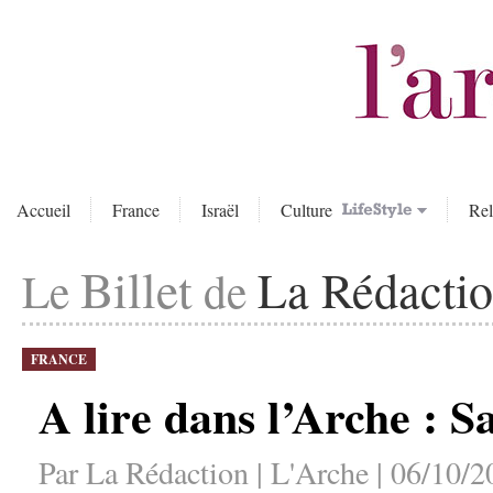
Accueil
France
Israël
Culture
Rel
Billet
La Rédacti
Le
de
FRANCE
A lire dans l’Arche : S
Par La Rédaction | L'Arche | 06/10/2