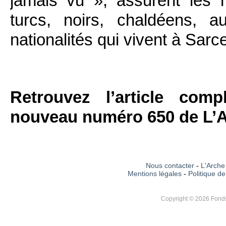
jamais vu », assurent les h
turcs, noirs, chaldéens, 
nationalités qui vivent à Sarce
Retrouvez l’article com
nouveau numéro 650 de L’A
Nous contacter
-
L'Arche 
Mentions légales
-
Politique de
Copyright © 2026 Fonds 