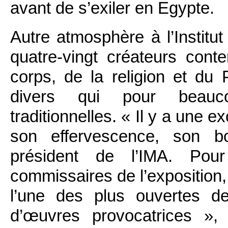
avant de s’exiler en Egypte.
Autre atmosphère à l’Instit
quatre-vingt créateurs cont
corps, de la religion et du 
divers qui pour beauco
traditionnelles. « Il y a une 
son effervescence, son bo
président de l’IMA. Pour
commissaires de l’exposition,
l’une des plus ouvertes d
d’œuvres provocatrices », 