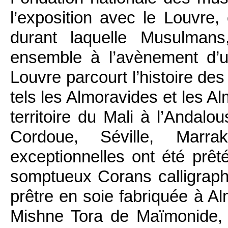
l’exposition avec le Louvre, 
durant laquelle Musulmans
ensemble à l’avènement d’u
Louvre parcourt l’histoire de
tels les Almoravides et les A
territoire du Mali à l’Andalo
Cordoue, Séville, Mar
exceptionnelles ont été prê
somptueux Corans calligraph
prêtre en soie fabriquée à A
Mishne Tora de Maïmonide,