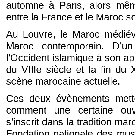
automne à Paris, alors mêm
entre la France et le Maroc s
Au Louvre, le Maroc médiéva
Maroc contemporain. D’
l’Occident islamique à son apo
du VIIIe siècle et la fin du
scène marocaine actuelle.
Ces deux évènements mette
comment une certaine ouver
s’inscrit dans la tradition ma
Fondation nationale des mus