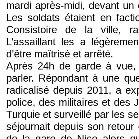
mardi après-midi, devant un 
Les soldats étaient en fact
Consistoire de la ville, 
L’assaillant les a légèreme
d’être maîtrisé et arrêté.
Après 24h de garde à vue,
parler. Répondant à une qu
radicalisé depuis 2011, a ex
police, des militaires et des 
Turquie et surveillé par les s
séjournait depuis son retour
de la gare de Nice alors qu’