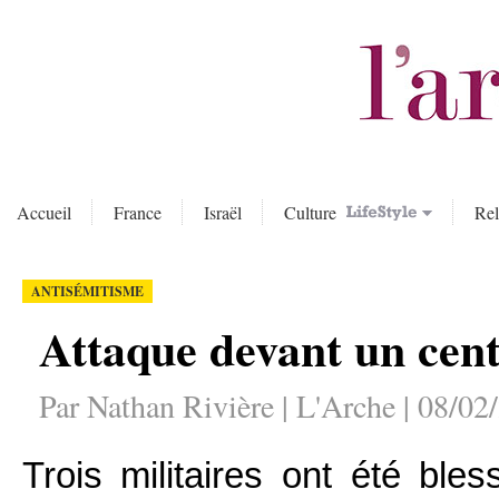
Accueil
France
Israël
Culture
Rel
ANTISÉMITISME
Attaque devant un cen
Par Nathan Rivière | L'Arche | 08/02
Trois militaires ont été bl