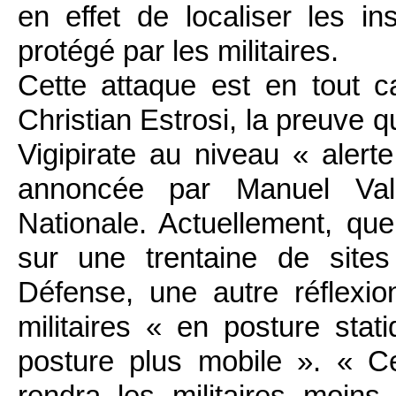
en effet de localiser les in
protégé par les militaires.
Cette attaque est en tout c
Christian Estrosi, la preuve q
Vigipirate au niveau « alert
annoncée par Manuel Val
Nationale. Actuellement, que
sur une trentaine de site
Défense, une autre réflexi
militaires « en posture sta
posture plus mobile ». « C
rendra les militaires moins 