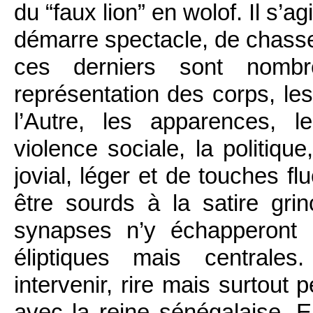
du “faux lion” en wolof. Il s’
démarre spectacle, de chasser
ces derniers sont nombr
représentation des corps, les
l’Autre, les apparences, le
violence sociale, la politiqu
jovial, léger et de touches f
être sourds à la satire gr
synapses n’y échapperont 
éliptiques mais centrales
intervenir, rire mais surtout
avec la reine sénégalaise. 