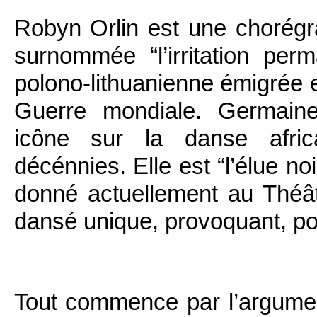
Robyn Orlin est une chorégr
surnommée “l’irritation perm
polono-lithuanienne émigrée 
Guerre mondiale. Germaine
icône sur la danse afric
décénnies. Elle est “l’élue no
donné actuellement au Théâtr
dansé unique, provoquant, pour
Tout commence par l’argume