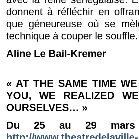
donnent à réfléchir en offra
que géneureuse où se mèle
technique à couper le souffle.
Aline Le Bail-Kremer
« AT THE SAME TIME WE
YOU, WE REALIZED WE
OURSELVES… »
Du 25 au 29 mars a
http://www.theatredelaville