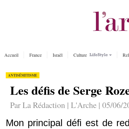
Accueil
France
Israël
Culture
Rel
ANTISÉMITISME
Les défis de Serge Ro
Par La Rédaction | L'Arche | 05/06/2
Mon principal défi est de r