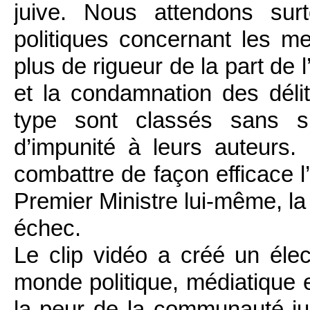
juive. Nous attendons sur
politiques concernant les me
plus de rigueur de la part de l
et la condamnation des délit
type sont classés sans su
d’impunité à leurs auteurs. 
combattre de façon efficace l
Premier Ministre lui-même, la 
échec.
Le clip vidéo a créé un éle
monde politique, médiatique et
la peur de la communauté ju