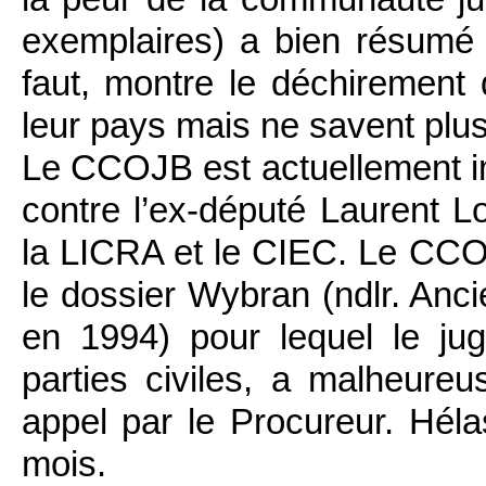
exemplaires) a bien résumé :
faut, montre le déchirement 
leur pays mais ne savent plu
Le CCOJB est actuellement i
contre l’ex-député Laurent Lo
la LICRA et le CIEC. Le CCOJ
le dossier Wybran (ndlr. An
en 1994) pour lequel le ju
parties civiles, a malheureu
appel par le Procureur. Hélas
mois.