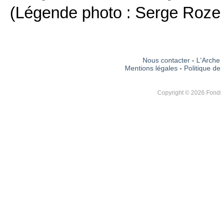
(Légende photo : Serge Rozen
Nous contacter
-
L'Arche 
Mentions légales
-
Politique de
Copyright © 2026 Fonds 