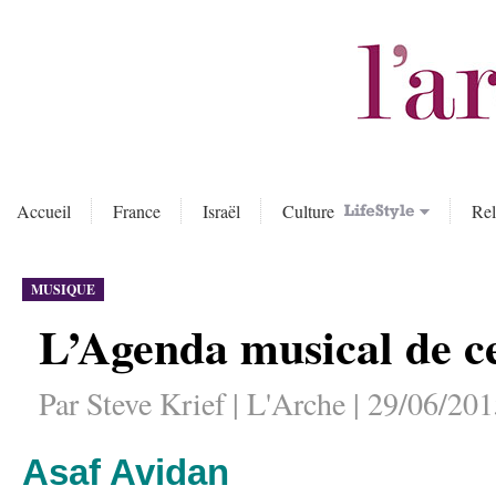
Accueil
France
Israël
Culture
Rel
MUSIQUE
L’Agenda musical de ce
Par Steve Krief | L'Arche | 29/06/20
Asaf Avidan