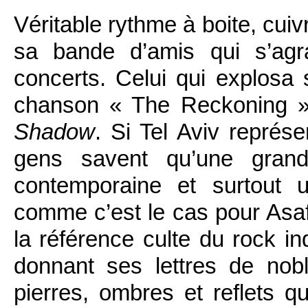
Véritable rythme à boite, cuiv
sa bande d’amis qui s’agr
concerts. Celui qui explosa 
chanson « The Reckoning » 
Shadow
. Si Tel Aviv représe
gens savent qu’une grand
contemporaine et surtout 
comme c’est le cas pour Asaf
la référence culte du rock in
donnant ses lettres de nob
pierres, ombres et reflets q