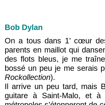
Bob Dylan
On a tous dans 1’ cœur de
parents en maillot qui dans
des flots bleus, je me traîn
bossé un peu je me serais p
Rockollection
).
Il arrive un peu tard, mais
guitare à Saint-Malo, et 
métropoles s’étonneront de c