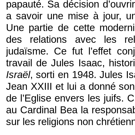
papauté. Sa décision d’ouvr
a savoir une mise à jour, un
Une partie de cette moderni
des relations avec les re
judaïsme. Ce fut l’effet con
travail de Jules Isaac, histori
Israël
, sorti en 1948. Jules 
Jean XXIII et lui a donné son
de l’Eglise envers les juifs. 
au Cardinal Bea la responsab
sur les religions non chrétien