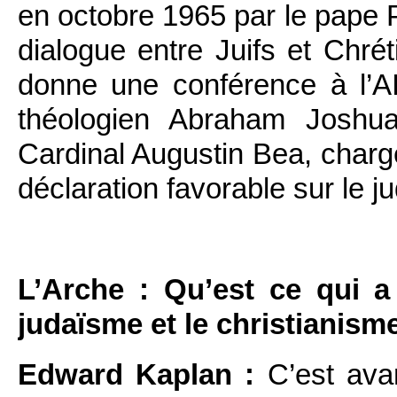
en octobre 1965 par le pape P
dialogue entre Juifs et Chré
donne une conférence à l’AI
théologien Abraham Joshua
Cardinal Augustin Bea, charg
déclaration favorable sur le j
L’Arche : Qu’est ce qui a
judaïsme et le christianism
Edward Kaplan :
C’est avan