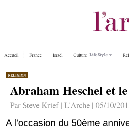
Accueil
France
Israël
Culture
Rel
RELIGION
Abraham Heschel et le 
Par Steve Krief | L'Arche | 05/10/20
A l’occasion du 50ème annive