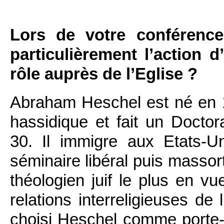
Lors de votre conférence
particulièrement l’action
rôle auprès de l’Eglise ?
Abraham Heschel est né en 1
hassidique et fait un Docto
30. Il immigre aux Etats-
séminaire libéral puis massort
théologien juif le plus en v
relations interreligieuses d
choisi Heschel comme porte-p