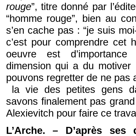
rouge
”, titre donné par l’édit
“homme rouge”, bien au contra
s’en cache pas : “je suis mo
c’est pour comprendre cet h
oeuvre est d’importance 
dimension qui a du motiver 
pouvons regretter de ne pas a
la vie des petites gens d
savons finalement pas grand 
Alexievitch pour faire ce travai
L’Arche. – D’après ses d