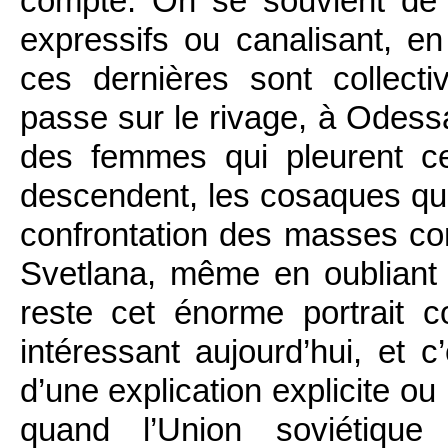
compte. On se souvient de 
expressifs ou canalisant, e
ces dernières sont collect
passe sur le rivage, à Odessa
des femmes qui pleurent c
descendent, les cosaques qui 
confrontation des masses co
Svetlana, même en oubliant to
reste cet énorme portrait co
intéressant aujourd’hui, et
d’une explication explicite ou
quand l’Union soviétiqu