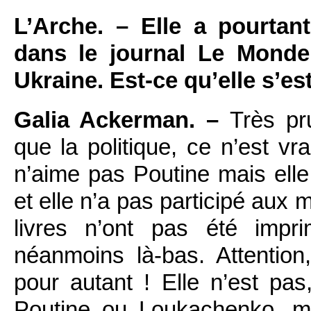
L’Arche. – Elle a pourtant
dans le journal Le Monde
Ukraine. Est-ce qu’elle s’e
Galia Ackerman. –
Très pr
que la politique, ce n’est vra
n’aime pas Poutine mais elle 
et elle n’a pas participé aux 
livres n’ont pas été impri
néanmoins là-bas. Attentio
pour autant ! Elle n’est p
Poutine ou Loukachenko, m