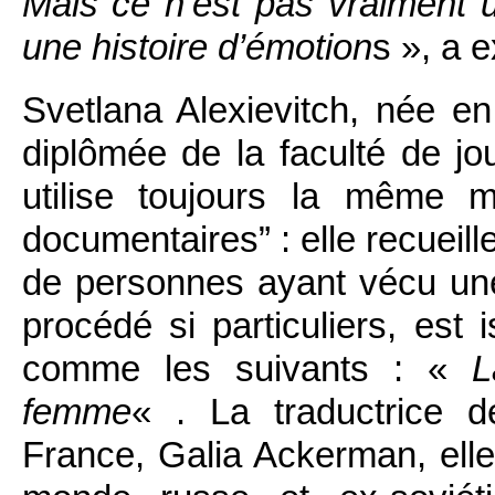
Mais ce n’est pas vraiment 
une histoire d’émotion
s », a 
Svetlana Alexievitch, née en
diplômée de la faculté de jo
utilise toujours la même 
documentaires” : elle recueil
de personnes ayant vécu un
procédé si particuliers, est
comme les suivants : «
L
femme
« . La traductrice 
France, Galia Ackerman, elle