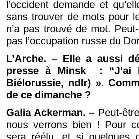
l’occident demande et qu’el
sans trouver de mots pour l
n’a pas trouvé de mot. Peut-
pas l’occupation russe du 
L’Arche. – Elle a aussi d
presse à Minsk : “J’ai 
Biélorussie, ndlr) ». Comm
de ce dimanche ?
Galia Ackerman. –
Peut-être
nous verrons bien ! Pour c
sera réélu, et si quelques 