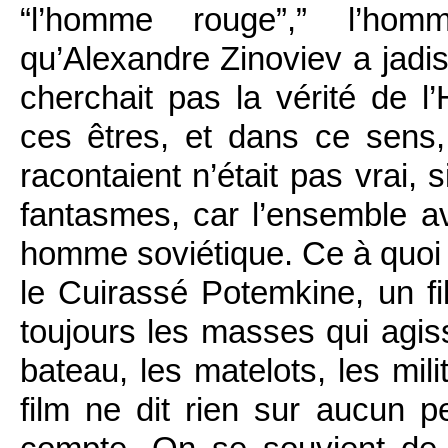
“l’homme rouge”,” l’ho
qu’Alexandre Zinoviev a jadis
cherchait pas la vérité de l’
ces êtres, et dans ce sens,
racontaient n’était pas vrai,
fantasmes, car l’ensemble ava
homme soviétique. Ce à quoi 
le Cuirassé Potemkine, un fi
toujours les masses qui agis
bateau, les matelots, les mi
film ne dit rien sur aucun pe