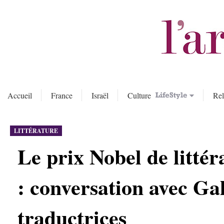
Accueil
France
Israël
Culture
Rel
LITTÉRATURE
Le prix Nobel de littér
: conversation avec Ga
traductrices