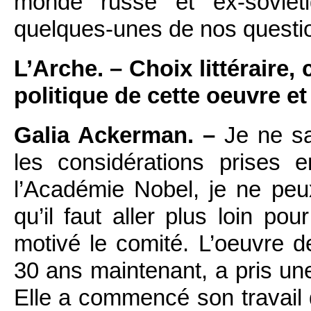
monde russe et ex-soviét
quelques-unes de nos questi
L’Arche. – Choix littéraire,
politique de cette oeuvre et
Galia Ackerman. –
Je ne sa
les considérations prises
l’Académie Nobel, je ne peu
qu’il faut aller plus loin p
motivé le comité. L’oeuvre de
30 ans maintenant, a pris une
Elle a commencé son travail 