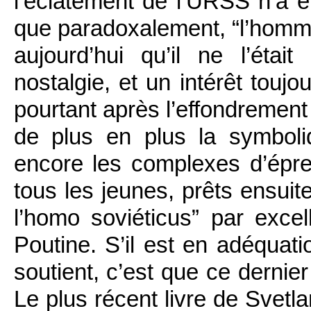
l’éclatement de l’URSS n’a 
que paradoxalement, “l’homme
aujourd’hui qu’il ne l’éta
nostalgie, et un intérêt touj
pourtant après l’effondrement 
de plus en plus la symboli
encore les complexes d’épre
tous les jeunes, prêts ensuite
l’homo soviéticus” par excel
Poutine. S’il est en adéquati
soutient, c’est que ce dernie
Le plus récent livre de Svetla