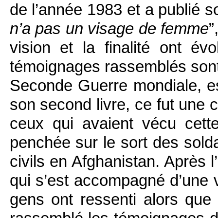
de l’année 1983 et a publié s
n’a pas un visage de femme
”
vision et la finalité ont é
témoignages rassemblés sont
Seconde Guerre mondiale, es
son second livre, ce fut une 
ceux qui avaient vécu cett
penchée sur le sort des solda
civils en Afghanistan. Après l
qui s’est accompagné d’une 
gens ont ressenti alors que l