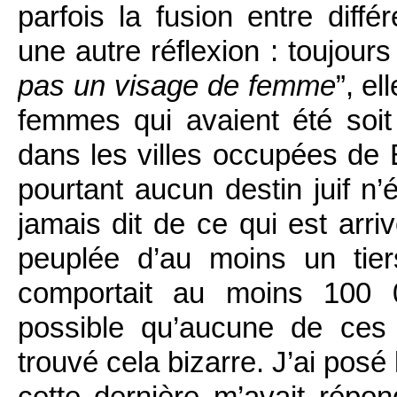
parfois la fusion entre diffé
une autre réflexion : toujour
pas un visage de femme
”, el
femmes qui avaient été soit 
dans les villes occupées de 
pourtant aucun destin juif n’
jamais dit de ce qui est arriv
peuplée d’au moins un tier
comportait au moins 100 
possible qu’aucune de ces
trouvé cela bizarre. J’ai posé
cette dernière m’avait répon