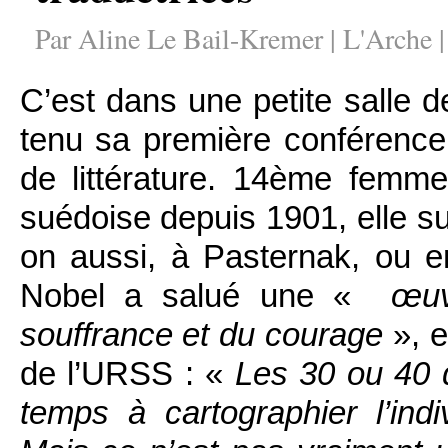
Par Aline Le Bail-Kremer | L'Arche 
C’est dans une petite salle 
tenu sa première conférence
de littérature. 14ème femme
suédoise depuis 1901, elle 
on aussi, à Pasternak, ou en
Nobel a salué une «
œuv
souffrance et du courage
», e
de l’URSS : «
Les 30 ou 40 
temps à cartographier l’indi