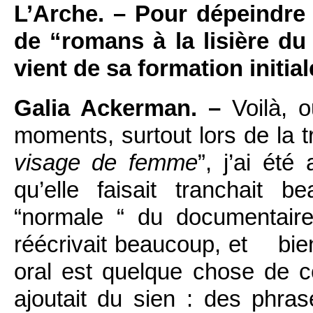
L’Arche. – Pour dépeindre
de “romans à la lisière d
vient de sa formation initia
Galia Ackerman. –
Voilà, o
moments, surtout lors de la t
visage de femme
”, j’ai été
qu’elle faisait tranchait 
“normale “ du documentaire.
réécrivait beaucoup, et bien
oral est quelque chose de c
ajoutait du sien : des phras