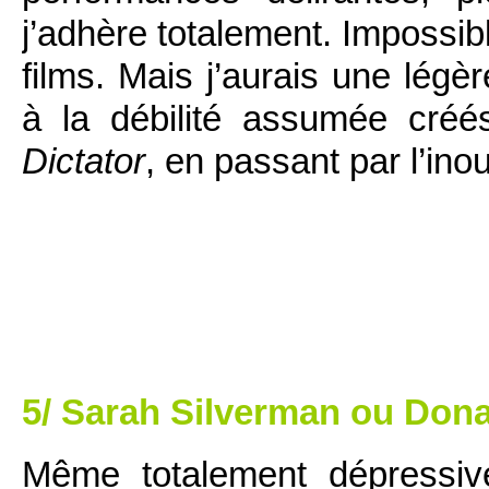
j’adhère totalement. Impossib
films. Mais j’aurais une lég
à la débilité assumée cré
Dictator
, en passant par l’ino
5/ Sarah Silverman ou Don
Même totalement dépressiv