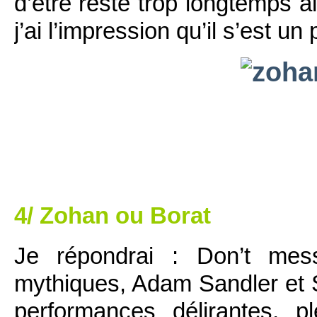
d’être resté trop longtemps a
j’ai l’impression qu’il s’est un 
4/ Zohan ou Borat
Je répondrai : Don’t mes
mythiques, Adam Sandler et 
performances délirantes, 