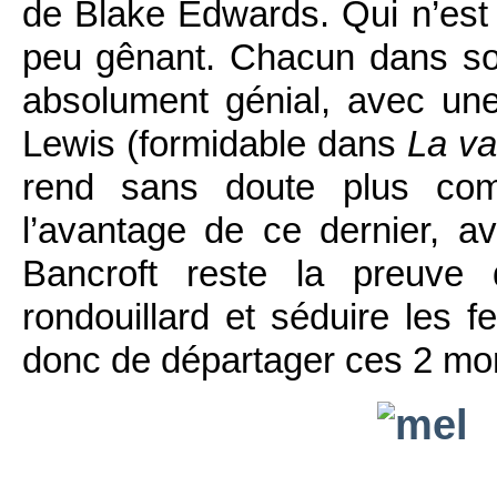
de Blake Edwards. Qui n’est p
peu gênant. Chacun dans so
absolument génial, avec un
Lewis (formidable dans
La va
rend sans doute plus co
l’avantage de ce dernier, a
Bancroft reste la preuve 
rondouillard et séduire les 
donc de départager ces 2 mon