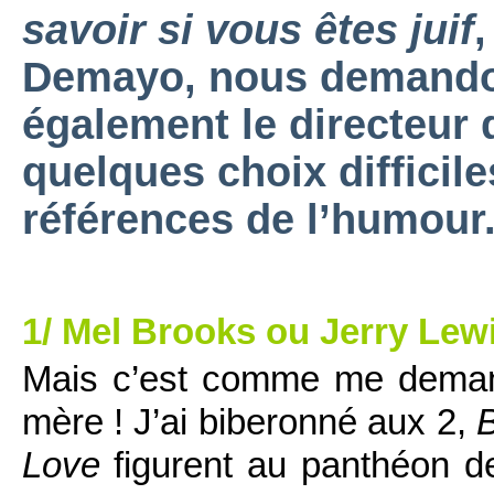
savoir si vous êtes juif
,
Demayo, nous demandon
également le directeur 
quelques choix difficil
références de l’humour
1/ Mel Brooks ou Jerry Lew
Mais c’est comme me deman
mère ! J’ai biberonné aux 2,
B
Love
figurent au panthéon d