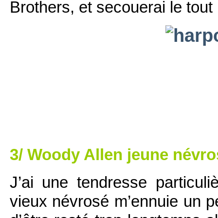
Brothers, et secouerai le tout 
3/ Woody Allen jeune névro
J’ai une tendresse particul
vieux névrosé m’ennuie un pe