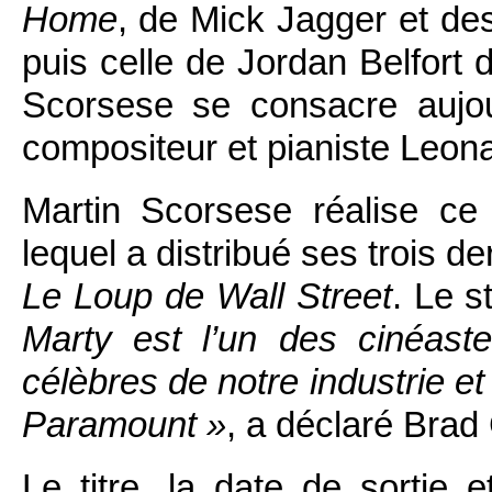
Home
, de Mick Jagger et de
puis celle de Jordan Belfort
Scorsese se consacre aujou
compositeur et pianiste Leona
Martin Scorsese réalise ce
lequel a distribué ses trois de
Le Loup de Wall Street
. Le s
Marty est l’un des cinéaste
célèbres de notre industrie et
Paramount »
, a déclaré Brad 
Le titre, la date de sortie 