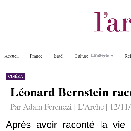
Accueil
France
Israël
Culture
Rel
CINÉMA
Léonard Bernstein rac
Par Adam Ferenczi | L'Arche | 12/11
Après avoir raconté la vi