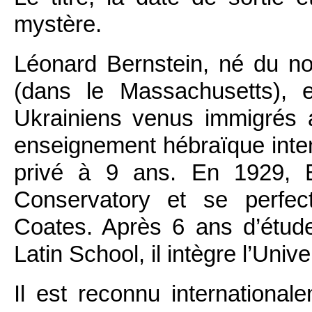
mystère.
Léonard Bernstein, né du n
(dans le Massachusetts), es
Ukrainiens venus immigrés a
enseignement hébraïque inte
privé à 9 ans. En 1929, B
Conservatory et se perfec
Coates. Après 6 ans d’étud
Latin School, il intègre l’Uni
Il est reconnu internationale