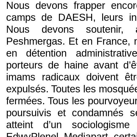
Nous devons frapper encor
camps de DAESH, leurs insta
Nous devons soutenir, a
Peshmergas. Et en France, 
en détention administrativ
porteurs de haine avant d’
imams radicaux doivent êtr
expulsés. Toutes les mosqué
fermées. Tous les pourvoyeur
poursuivis et condamnés s
atteint d’un sociologism
EdwyPlenel, Mediapart, cert