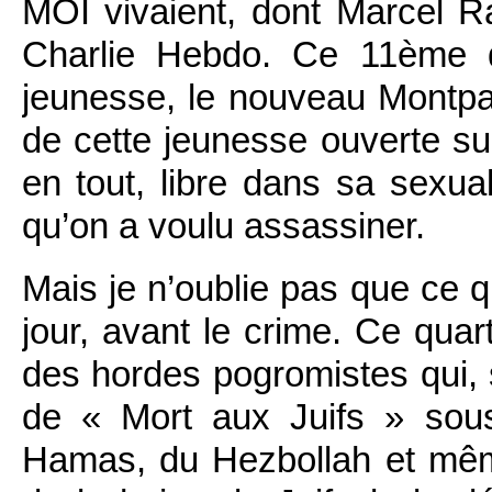
MOI vivaient, dont Marcel 
Charlie Hebdo. Ce 11
ème
d
jeunesse, le nouveau Montpa
de cette jeunesse ouverte sur 
en tout, libre dans sa sexual
qu’on a voulu assassiner.
Mais je n’oublie pas que ce qu
jour, avant le crime. Ce quarti
des hordes pogromistes qui, s
de « Mort aux Juifs » sou
Hamas, du Hezbollah et mê