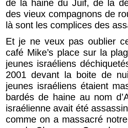
de la haine du Juif, de la d
des vieux compagnons de rout
là sont les complices des ass
Et je ne veux pas oublier c
café Mike’s place sur la pl
jeunes israéliens déchiquet
2001 devant la boite de nui
jeunes israéliens étaient 
bardés de haine au nom d’Al
israélienne avait été assass
comme on a massacré notre 