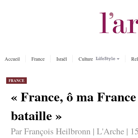
Accueil
France
Israël
Culture
Rel
FRANCE
« France, ô ma France t
bataille »
Par François Heilbronn | L'Arche | 1