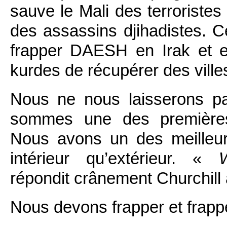
sauve le Mali des terroristes
des assassins djihadistes. C
frapper DAESH en Irak et en
kurdes de récupérer des ville
Nous ne nous laisserons pas
sommes une des premières 
Nous avons un des meilleur
intérieur qu’extérieur. «
répondit crânement Churchill à
Nous devons frapper et frappe