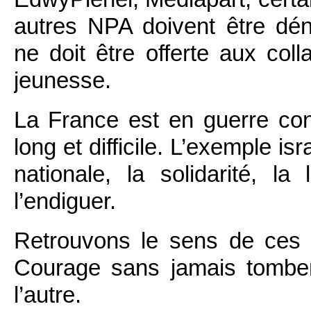
autres NPA doivent être dé
ne doit être offerte aux col
jeunesse.
La France est en guerre con
long et difficile. L’exemple i
nationale, la solidarité, la
l’endiguer.
Retrouvons le sens de ces va
Courage sans jamais tomber 
l’autre.