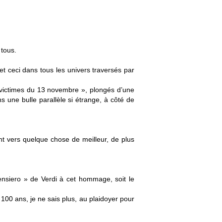
 tous.
et ceci dans tous les univers traversés par
 victimes du 13 novembre », plongés d’une
 une bulle parallèle si étrange, à côté de
nt vers quelque chose de meilleur, de plus
ensiero » de Verdi à cet hommage, soit le
 100 ans, je ne sais plus, au plaidoyer pour