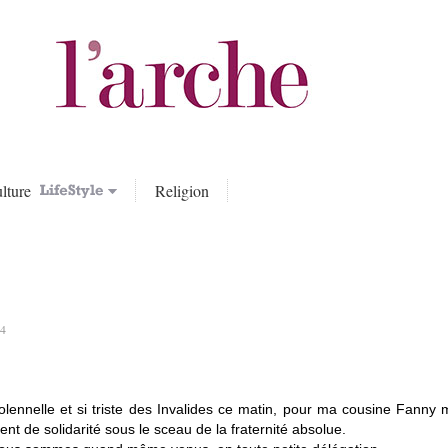
lture
Religion
04
solennelle et si triste des Invalides ce matin, pour ma cousine Fanny 
t de solidarité sous le sceau de la fraternité absolue.