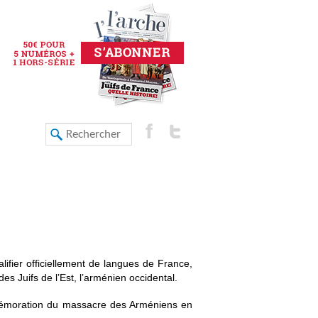
ifier officiellement de langues de France,
s Juifs de l’Est, l’arménien occidental.
mmémoration du massacre des Arméniens en