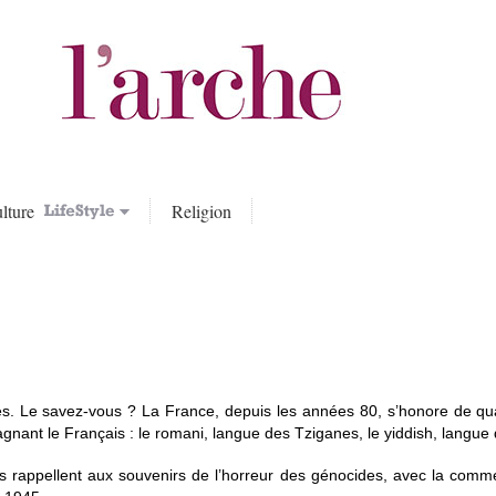
lture
Religion
. Le savez-vous ? La France, depuis les années 80, s’honore de qual
ant le Français : le romani, langue des Tziganes, le yiddish, langue de
ues rappellent aux souvenirs de l’horreur des génocides, avec la co