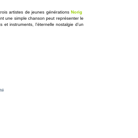
trois artistes de jeunes générations
Norig
,
oint une simple chanson peut représenter le
et instruments, l’éternelle nostalgie d’un
ité