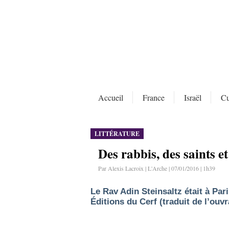
Accueil
France
Israël
Cu
LITTÉRATURE
Des rabbis, des saints e
Par Alexis Lacroix | L'Arche | 07/01/2016 | 1h39
Le Rav Adin Steinsaltz était à Par
Éditions du Cerf (traduit de l’ouv