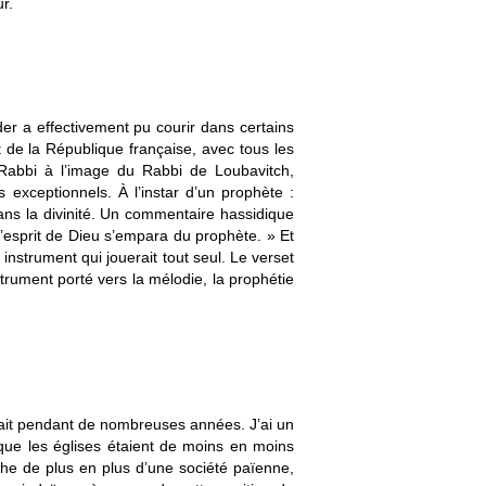
r.
er a effectivement pu courir dans certains
 de la République française, avec tous les
Rabbi à l’image du Rabbi de Loubavitch,
s exceptionnels. À l’instar d’un prophète :
ans la divinité. Un commentaire hassidique
l’esprit de Dieu s’empara du prophète. » Et
instrument qui jouerait tout seul. Le verset
trument porté vers la mélodie, la prophétie
etrait pendant de nombreuses années. J’ai un
t que les églises étaient de moins en moins
he de plus en plus d’une société païenne,