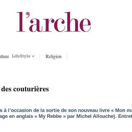
lture
Religion
t des couturières
is à l’occasion de la sortie de son nouveau livre « Mon m
rage en anglais « My Rebbe » par Michel Allouche). Entret