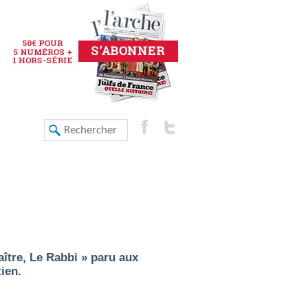
aître, Le Rabbi » paru aux
ien.