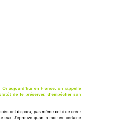
. Or aujourd’hui en France, on rappelle
lutôt de le préserver, d’empêcher son
spoirs ont disparu, pas même celui de créer
pour eux, J’éprouve quant à moi une certaine