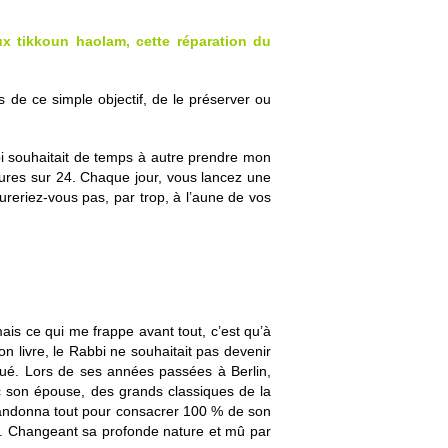
x tikkoun haolam, cette réparation du
s de ce simple objectif, de le préserver ou
bbi souhaitait de temps à autre prendre mon
heures sur 24. Chaque jour, vous lancez une
reriez-vous pas, par trop, à l’aune de vos
ais ce qui me frappe avant tout, c’est qu’à
n livre, le Rabbi ne souhaitait pas devenir
oué. Lors de ses années passées à Berlin,
ec son épouse, des grands classiques de la
l abandonna tout pour consacrer 100 % de son
. Changeant sa profonde nature et mû par