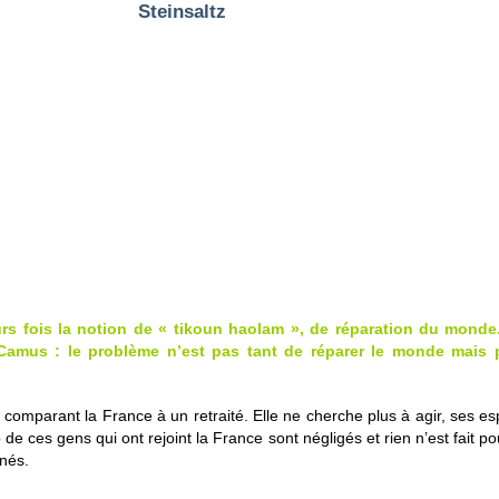
rs fois la notion de « tikoun haolam », de réparation du monde
 Camus : le problème n’est pas tant de réparer le monde mais p
 comparant la France à un retraité. Elle ne cherche plus à agir, ses e
de ces gens qui ont rejoint la France sont négligés et rien n’est fait 
nés.