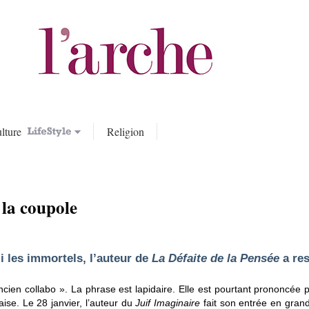
lture
Religion
 la coupole
 les immortels, l’auteur de
La Défaite de la Pensée
a re
ncien collabo ». La phrase est lapidaire. Elle est pourtant prononcée p
aise. Le 28 janvier, l’auteur du
Juif Imaginaire
fait son entrée en gran