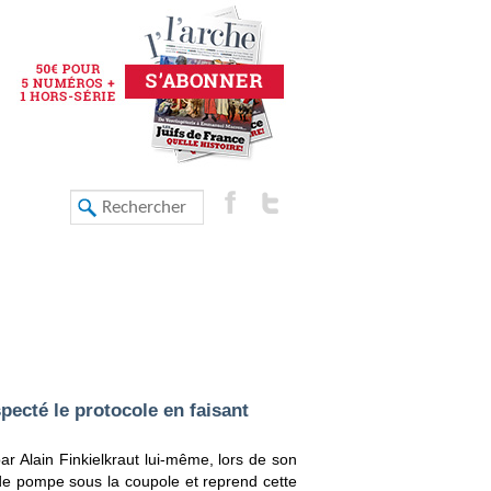
specté le protocole en faisant
ar Alain Finkielkraut lui-même, lors de son
de pompe sous la coupole et reprend cette