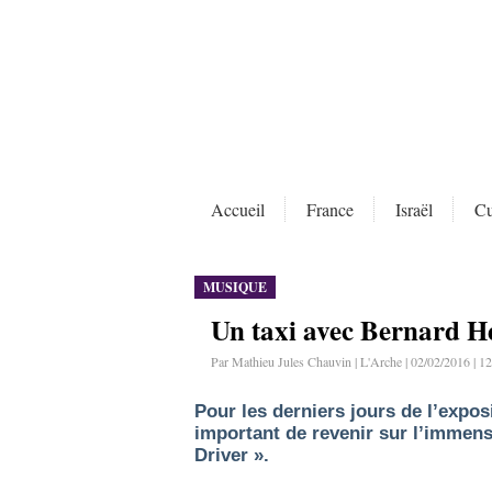
Accueil
France
Israël
Cu
MUSIQUE
Un taxi avec Bernard 
Par Mathieu Jules Chauvin | L'Arche | 02/02/2016 | 1
Pour les derniers jours de l’expos
important de revenir sur l’immen
Driver ».