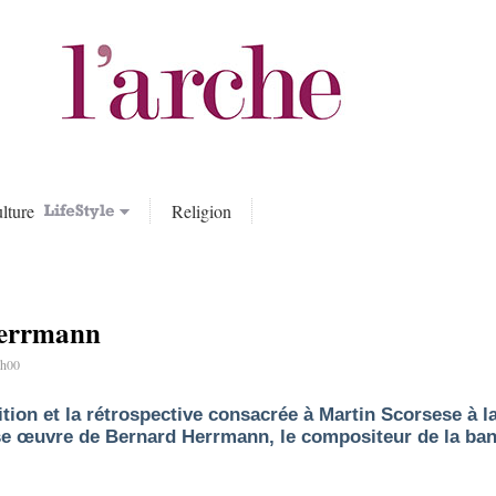
lture
Religion
Herrmann
2h00
ition et la rétrospective consacrée à Martin Scorsese à 
se œuvre de Bernard Herrmann, le compositeur de la ban