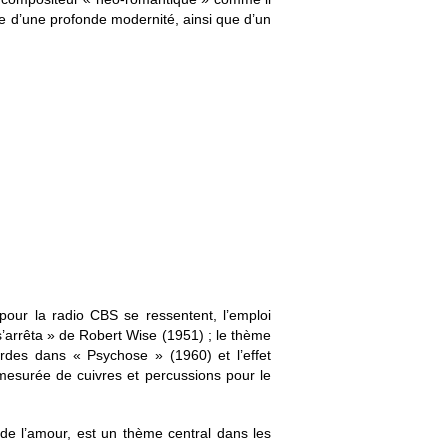
ne d’une profonde modernité, ainsi que d’un
our la radio CBS se ressentent, l’emploi
 s’arrêta » de Robert Wise (1951) ; le thème
cordes dans « Psychose » (1960) et l’effet
émesurée de cuivres et percussions pour le
de l’amour, est un thème central dans les