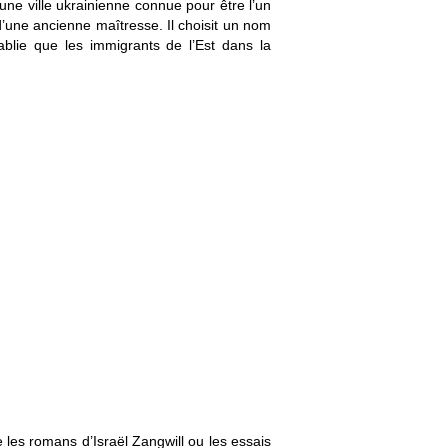
ne ville ukrainienne connue pour être l’un
’une ancienne maîtresse. Il choisit un nom
blie que les immigrants de l’Est dans la
 les romans d’Israël Zangwill ou les essais