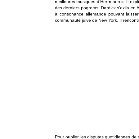
meilleures musiques d’Herrmann.». Il expl
des derniers pogroms. Dardick s’exila en 
à consonance allemande pouvant laisser 
communauté juive de New York. Il rencont
Pour oublier les disputes quotidiennes de 