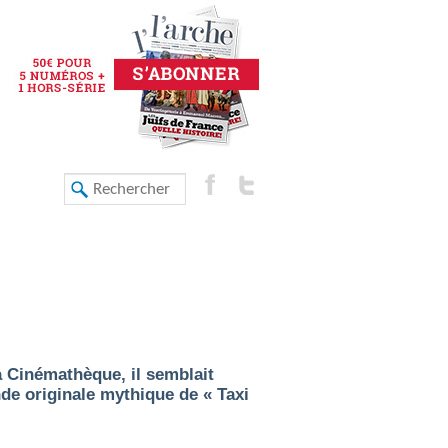
la Cinémathèque, il semblait
de originale mythique de « Taxi