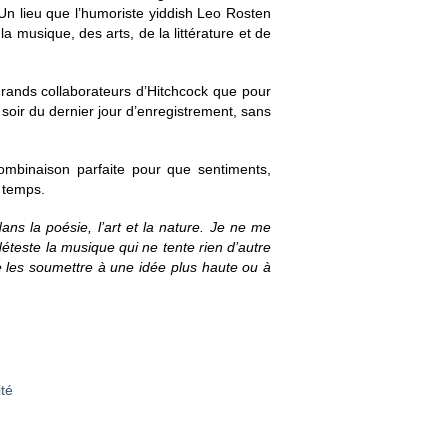
Un lieu que l’humoriste yiddish Leo Rosten
 la musique, des arts, de la littérature et de
 grands collaborateurs d’Hitchcock que pour
oir du dernier jour d’enregistrement, sans
mbinaison parfaite pour que sentiments,
e temps.
ans la poésie, l’art et la nature. Je ne me
teste la musique qui ne tente rien d’autre
de les soumettre à une idée plus haute ou à
ité