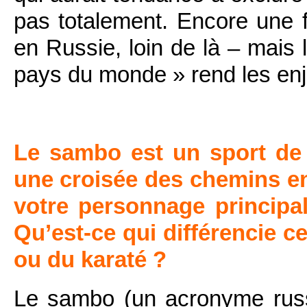
pas totalement. Encore une f
en Russie, loin de là – mais l
pays du monde » rend les enje
Le sambo est un sport de 
une croisée des chemins en
votre personnage principal
Qu’est-ce qui différencie c
ou du karaté ?
Le sambo (un acronyme russe