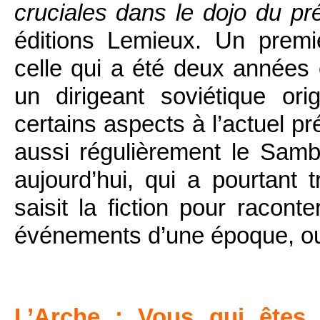
cruciales dans le dojo du p
éditions Lemieux. Un premi
celle qui a été deux années
un dirigeant soviétique orig
certains aspects à l’actuel pr
aussi régulièrement le Sam
aujourd’hui, qui a pourtant 
saisit la fiction pour racont
événements d’une époque, ou
L’Arche : Vous qui êtes j