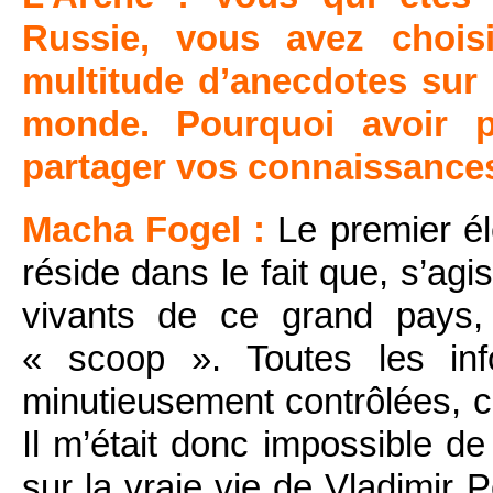
Russie, vous avez chois
multitude d’anecdotes sur 
monde. Pourquoi avoir pr
partager vos connaissance
Macha Fogel :
Le premier é
réside dans le fait que, s’agi
vivants de ce grand pays,
« scoop ». Toutes les inf
minutieusement contrôlées, 
Il m’était donc impossible d
sur la vraie vie de Vladimir 