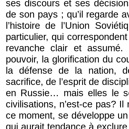
ses discours et ses décisions,
de son pays ; qu’il regarde 
l’histoire de l’Union Sovié
particulier, qui corresponde
revanche clair et assumé. 
pouvoir, la glorification du c
la défense de la nation, 
sacrifice, de l’esprit de disc
en Russie… mais elles le so
civilisations, n’est-ce pas? 
ce moment, se développe un d
qui aurait tendance à exclure