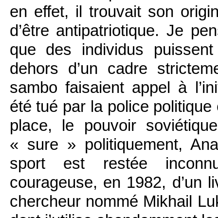
en effet, il trouvait son ori
d’être antipatriotique. Je pe
que des individus puissen
dehors d’un cadre stricteme
sambo faisaient appel à l’ini
été tué par la police politique
place, le pouvoir soviétiq
« sure » politiquement, Ana
sport est restée inconnu
courageuse, en 1982, d’un li
chercheur nommé Mikhail Luka