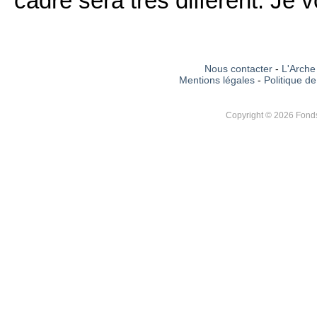
cadre sera très différent. Je v
Nous contacter
-
L'Arche 
Mentions légales
-
Politique de
Copyright © 2026 Fonds 