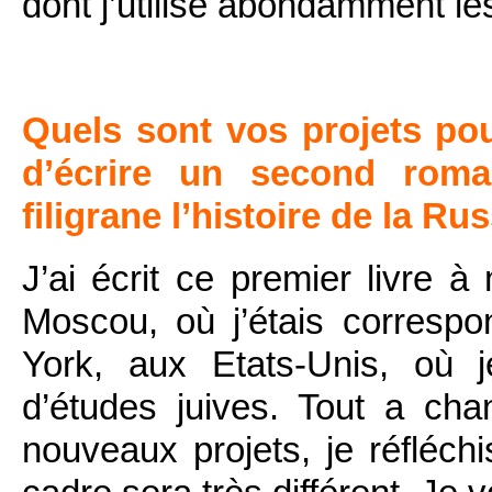
dont j’utilise abondamment le
Quels sont vos projets pou
d’écrire un second rom
filigrane l’histoire de la Ru
J’ai écrit ce premier livre
Moscou, où j’étais corresp
York, aux Etats-Unis, où j
d’études juives. Tout a cha
nouveaux projets, je réfléc