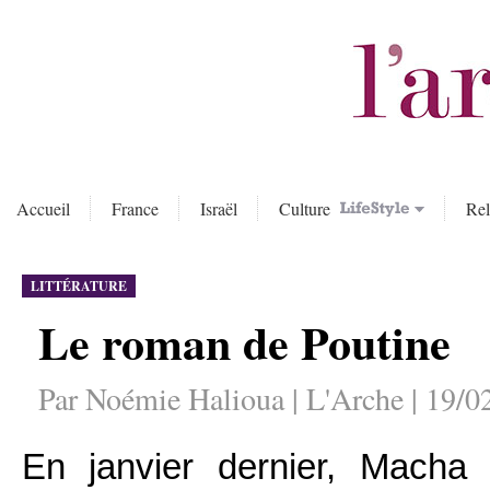
Accueil
France
Israël
Culture
Rel
LITTÉRATURE
Le roman de Poutine
Par Noémie Halioua | L'Arche | 19/0
En janvier dernier, Macha