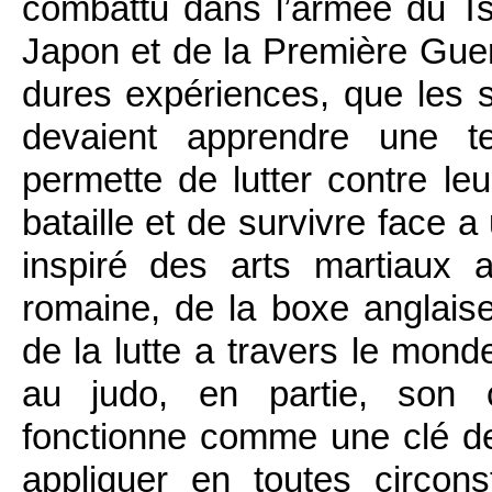
combattu dans l’armée du Ts
Japon et de la Première Guer
dures expériences, que les s
devaient apprendre une te
permette de lutter contre le
bataille et de survivre face a
inspiré des arts martiaux a
romaine, de la boxe anglaise
de la lutte a travers le mond
au judo, en partie, son c
fonctionne comme une clé de
appliquer en toutes circon