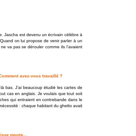
vie. Jascha est devenu un écrivain célèbre à
 Quand on lui propose de venir parler à un
r ne va pas se dérouler comme ils l’avaient
 Comment avez-vous travaillé ?
là bas. J’ai beaucoup étudié les cartes de
tout cas en anglais. Je voulais que tout soit
vaches qui entraient en contrebande dans le
nécessité : chaque habitant du ghetto avait
ngoisse monte…