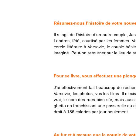
Résumez-nous l’histoire de votre nouv
Il s ‘agit de l’histoire d’un autre couple,
Londres, fêté, courtisé par les femmes. V
cercle littéraire à Varsovie, le couple hé
imaginé. Peut-on retourner sur le lieu de s
Pour ce livre, vous effectuez une plong
J’ai effectivement fait beaucoup de reche
Varsovie, les photos, vus les films. Il n’ex
vrai, le nom des rues bien sûr, mais aussi
ghetto en franchissant une passerelle du c
droit à 186 calories par jour seulement.
Au fur et à mesure que le couple de vot