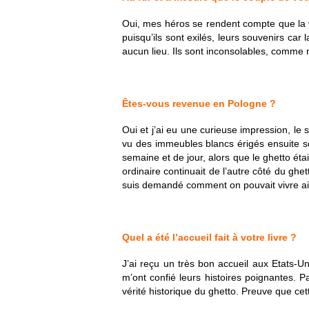
Oui, mes héros se rendent compte que la vill
puisqu’ils sont exilés, leurs souvenirs ca
aucun lieu. Ils sont inconsolables, comme n
Êtes-vous revenue en Pologne ?
Oui et j’ai eu une curieuse impression, le 
vu des immeubles blancs érigés ensuite so
semaine et de jour, alors que le ghetto étai
ordinaire continuait de l’autre côté du gh
suis demandé comment on pouvait vivre ains
Quel a été l’accueil fait à votre livre ?
J’ai reçu un très bon accueil aux Etats-Un
m’ont confié leurs histoires poignantes. P
vérité historique du ghetto. Preuve que cett