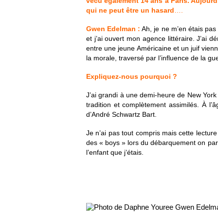
vécu également 14 ans à Paris. Aujourd
qui ne peut être un hasard
….
Gwen Edelman :
Ah, je ne m’en étais pas 
et j’ai ouvert mon agence littéraire. J’ai
entre une jeune Américaine et un juif vienno
la morale, traversé par l’influence de la g
Expliquez-nous pourquoi ?
J’ai grandi à une demi-heure de New York da
tradition et complètement assimilés. À l’â
d’André Schwartz Bart.
Je n’ai pas tout compris mais cette lecture
des « boys » lors du débarquement on parla
l’enfant que j’étais.
Gwen Edelman