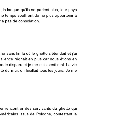
, la langue qu’ils ne parlent plus, leur pays
ême temps souffrent de ne plus appartenir à
y a pas de consolation.
 sans fin là où le ghetto s’étendait et j’ai
silence régnait en plus car nous étions en
monde disparu et je me suis senti mal. La vie
 du mur, on fusillait tous les jours. Je me
 pu rencontrer des survivants du ghetto qui
’Américains issus de Pologne, contestant la