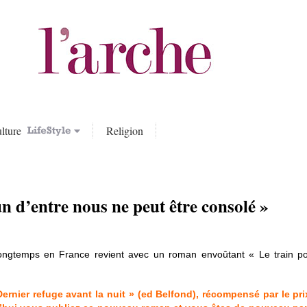
lture
Religion
 d’entre nous ne peut être consolé »
longtemps en France revient avec un roman envoûtant « Le train po
«Dernier refuge avant la nuit » (ed Belfond), récompensé par le p