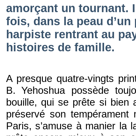
amorçant un tournant. I
fois, dans la peau d’u
harpiste rentrant au pa
histoires de famille.
A presque quatre-vingts prin
B. Yehoshua possède touj
bouille, qui se prête si bie
préservé son tempérament ma
Paris, s’amuse à manier la l