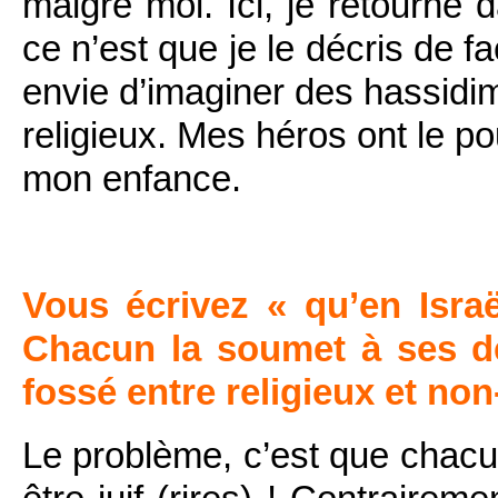
malgré moi. Ici, je retourne 
ce n’est que je le décris de f
envie d’imaginer des hassidim 
religieux. Mes héros ont le p
mon enfance.
Vous écrivez « qu’en Isra
Chacun la soumet à ses d
fossé entre religieux et non
Le problème, c’est que chacu