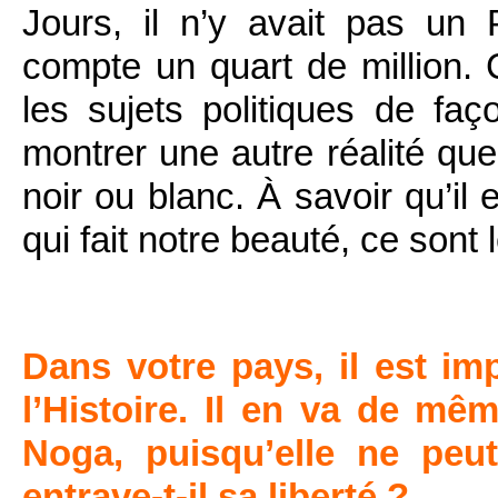
Jours, il n’y avait pas un 
compte un quart de million.
les sujets politiques de faço
montrer une autre réalité que
noir ou blanc. À savoir qu’il
qui fait notre beauté, ce sont
Dans votre pays, il est i
l’Histoire. Il en va de mê
Noga, puisqu’elle ne peu
entrave-t-il sa liberté ?