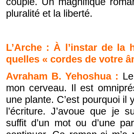
couple. Un magnifique roman 
pluralité et la liberté.
L’Arche : À l’instar de la 
quelles « cordes de votre â
Avraham B. Yehoshua :
Le 
mon cerveau. Il est omnipré
une plante. C’est pourquoi il
l’écriture. J’avoue que je s
suffit d’un mot ou d’une p