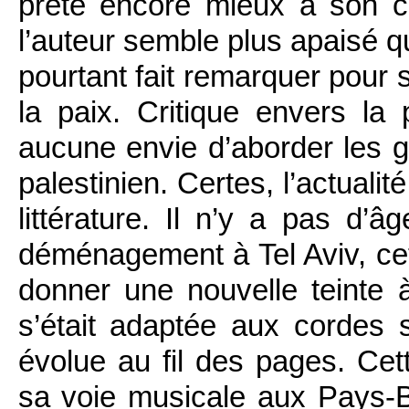
prête encore mieux à son cô
l’auteur semble plus apaisé 
pourtant fait remarquer pour 
la paix. Critique envers la p
aucune envie d’aborder les gr
palestinien. Certes, l’actualit
littérature. Il n’y a pas d
déménagement à Tel Aviv, ce
donner une nouvelle teint
s’était adaptée aux cordes 
évolue au fil des pages. Cet
sa voie musicale aux Pays-B