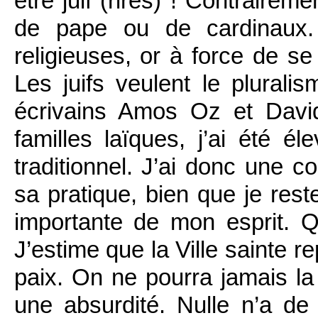
être juif (rires) ! Contraire
de pape ou de cardinaux. 
religieuses, or à force de se 
Les juifs veulent le plurali
écrivains Amos Oz et Davi
familles laïques, j’ai été 
traditionnel. J’ai donc une c
sa pratique, bien que je rest
importante de mon esprit. Q
J’estime que la Ville sainte r
paix. On ne pourra jamais la 
une absurdité. Nulle n’a de