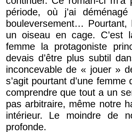
continuer. Ce roman-ci m’a p
période, où j’ai déménagé
bouleversement… Pourtant, l
un oiseau en cage. C’est l
femme la protagoniste princ
devais d’être plus subtil da
inconcevable de « jouer » d
s’agit pourtant d’une femme
comprendre que tout a un sens
pas arbitraire, même notre ha
intérieur. Le moindre de n
profonde.