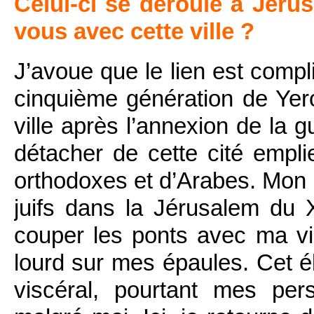
Celui-ci se déroule à Jérus
vous avec cette ville ?
J’avoue que le lien est compl
cinquième génération de Yerou
ville après l’annexion de la g
détacher de cette cité emplie
orthodoxes et d’Arabes. Mon pè
juifs dans la Jérusalem du 
couper les ponts avec ma vill
lourd sur mes épaules. Cet 
viscéral, pourtant mes pe