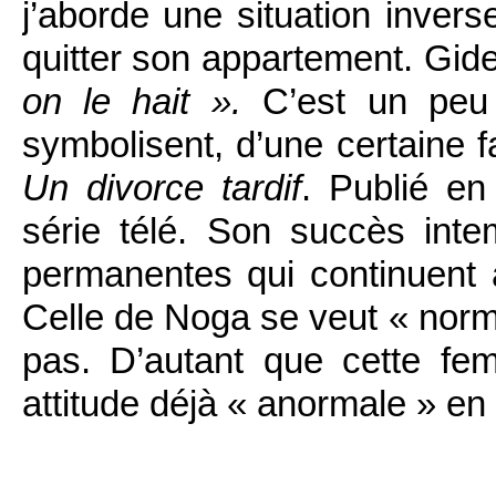
j’aborde une situation inver
quitter son appartement. Gid
on le hait ».
C’est un peu 
symbolisent, d’une certaine 
Un divorce tardif
. Publié en
série télé. Son succès inte
permanentes qui continuent à
Celle de Noga se veut « norma
pas. D’autant que cette fem
attitude déjà « anormale » en 