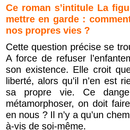
Ce roman s’intitule La fig
mettre en garde : comment
nos propres vies ?
Cette question précise se tro
A force de refuser l’enfante
son existence. Elle croit qu
liberté, alors qu’il n’en est r
sa propre vie. Ce dang
métamorphoser, on doit fair
en nous ? Il n’y a qu’un chem
à-vis de soi-même.