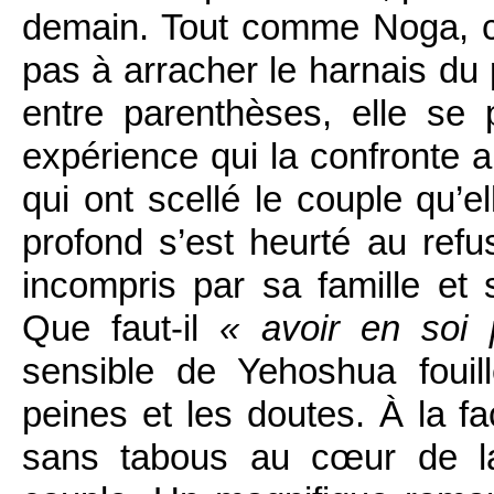
demain. Tout comme Noga, ce
pas à arracher le harnais du 
entre parenthèses, elle se 
expérience qui la confronte 
qui ont scellé le couple qu’
profond s’est heurté au refu
incompris par sa famille et 
Que faut-il
« avoir en soi 
sensible de Yehoshua fouil
peines et les doutes. À la f
sans tabous au cœur de la 