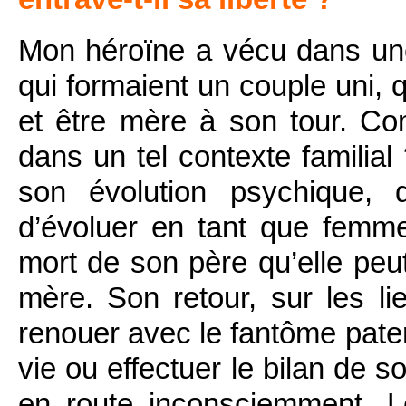
Mon héroïne a vécu dans une
qui formaient un couple uni, q
et être mère à son tour. Co
dans un tel contexte familia
son évolution psychique, d
d’évoluer en tant que femme
mort de son père qu’elle peut
mère. Son retour, sur les l
renouer avec le fantôme pate
vie ou effectuer le bilan de 
en route inconsciemment. Le