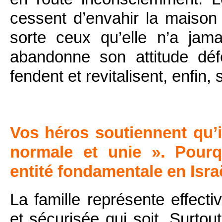
cessent d’envahir la maison
sorte ceux qu’elle n’a jam
abandonne son attitude dé
fendent et revitalisent, enfin, 
Vos héros soutiennent qu’i
normale et unie ». Pourqu
entité fondamentale en Isra
La famille représente effecti
et sécurisée qui soit. Surto