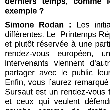
derniers temps, comme l
exemple ?
Simone Rodan :
Les initi
différentes. Le Printemps Répu
et plutôt réservée à une par
rendez-vous européen, u
intervenants viennent d’a
partager avec le public leu
Enfin, vous l’aurez remarqu
Sursaut est un rendez-vous t
et ceux qui veulent défend