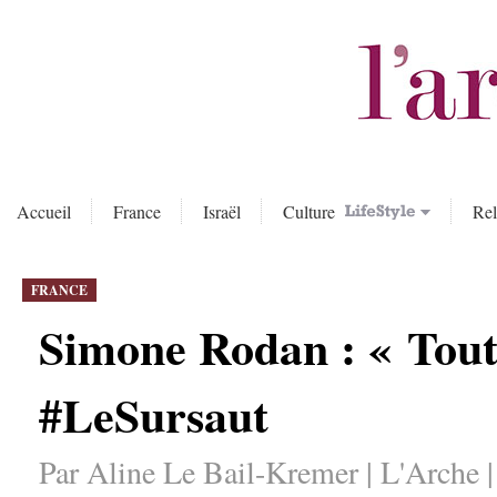
Accueil
France
Israël
Culture
Rel
FRANCE
Simone Rodan : « Tout
#LeSursaut
Par Aline Le Bail-Kremer | L'Arche 