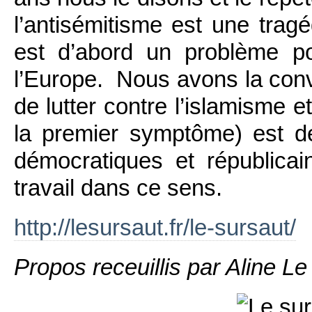
l’antisémitisme est une trag
est d’abord un problème p
l’Europe. Nous avons la conv
de lutter contre l’islamisme e
la premier symptôme) est de 
démocratiques et républicai
travail dans ce sens.
http://lesursaut.fr/le-sursaut/
Propos receuillis par Aline L