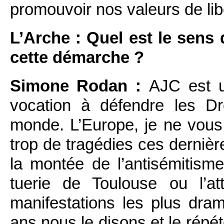
promouvoir nos valeurs de lib
L’Arche : Quel est le sens
cette démarche ?
Simone Rodan :
AJC est u
vocation à défendre les D
monde. L’Europe, je ne vous 
trop de tragédies ces dernièr
la montée de l’antisémitisme 
tuerie de Toulouse ou l’at
manifestations les plus dra
ans nous le disons et le répét