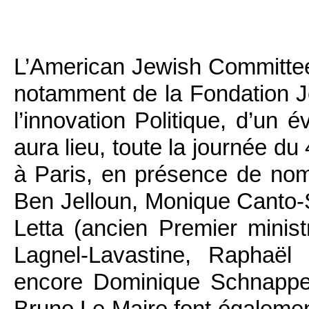
L’American Jewish Committee E
notamment de la Fondation J
l’innovation Politique, d’un 
aura lieu, toute la journée du
à Paris, en présence de nom
Ben Jelloun, Monique Canto-S
Letta (ancien Premier ministr
Lagnel-Lavastine, Raphaël
encore Dominique Schnapper.
Bruno Le Maire font égalemen