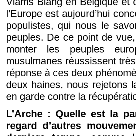
Vlams Blang en Belgique et 
l’Europe est aujourd’hui con
populistes, qui nous le savo
peuples. De ce point de vue, l
monter les peuples europ
musulmanes réussissent très 
réponse à ces deux phénomèn
deux haines, nous rejetons l
en garde contre la récupérati
L’Arche : Quelle est la pa
regard d’autres mouvemen