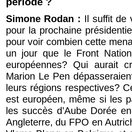
période ?
Simone Rodan :
Il suffit d
pour la prochaine présidenti
pour voir combien cette mena
un jour que le Front Nationa
européennes? Qui aurait c
Marion Le Pen dépasseraient
leurs régions respectives? 
est européen, même si les p
les succès d’Aube Dorée en
Angleterre, du FPO en Autrich