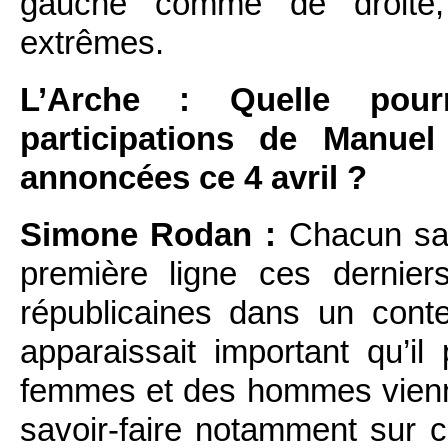
gauche comme de droite,
extrêmes.
L’Arche : Quelle pourra
participations de Manue
annoncées ce 4 avril ?
Simone Rodan :
Chacun sai
première ligne ces dernie
républicaines dans un contex
apparaissait important qu’i
femmes et des hommes vienne
savoir-faire notamment sur c