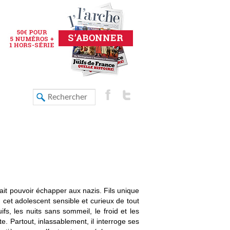
ait pouvoir échapper aux nazis. Fils unique
cet adolescent sensible et curieux de tout
fs, les nuits sans sommeil, le froid et les
te. Partout, inlassablement, il interroge ses