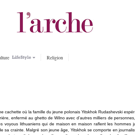
lture
Religion
ne cachette où la famille du jeune polonais Yitskhok Rudashevski espér
ière, enfermé au ghetto de Wilno avec d’autres milliers de personnes, 
: les voyous lithuaniens qui de maison en maison raflent les hommes jui
t de sa crainte. Malgré son jeune âge, Yitskhok se comporte en journalis