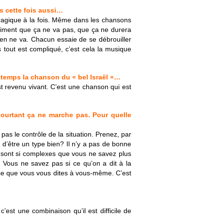
as cette fois aussi…
 tragique à la fois. Même dans les chansons
entiment que ça ne va pas, que ça ne durera
 rien ne va. Chacun essaie de se débrouiller
tout est compliqué, c’est cela la musique
e temps la chanson du « bel Israël »…
st revenu vivant. C’est une chanson qui est
pourtant ça ne marche pas. Pour quelle
as le contrôle de la situation. Prenez, par
 d’être un type bien? Il n’y a pas de bonne
n sont si complexes que vous ne savez plus
e. Vous ne savez pas si ce qu’on a dit à la
hose que vous vous dites à vous-même. C’est
c’est une combinaison qu’il est difficile de