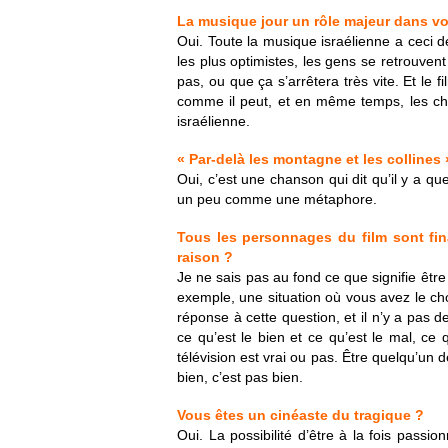
La musique jour un rôle majeur dans vos f
Oui. Toute la musique israélienne a ceci d
les plus optimistes, les gens se retrouven
pas, ou que ça s’arrêtera très vite. Et le 
comme il peut, et en même temps, les cho
israélienne.
« Par-delà les montagne et les collines 
Oui, c’est une chanson qui dit qu’il y a q
un peu comme une métaphore.
Tous les personnages du film sont fin
raison ?
Je ne sais pas au fond ce que signifie êtr
exemple, une situation où vous avez le cho
réponse à cette question, et il n’y a pas
ce qu’est le bien et ce qu’est le mal, ce 
télévision est vrai ou pas. Être quelqu’un
bien, c’est pas bien.
Vous êtes un cinéaste du tragique ?
Oui. La possibilité d’être à la fois passio