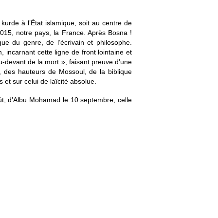
kurde à l’État islamique, soit au centre de
2015, notre pays, la France. Après Bosna !
e du genre, de l’écrivain et philosophe.
 incarnant cette ligne de front lointaine et
-devant de la mort », faisant preuve d’une
s, des hauteurs de Mossoul, de la biblique
et sur celui de laïcité absolue.
août, d’Albu Mohamad le 10 septembre, celle