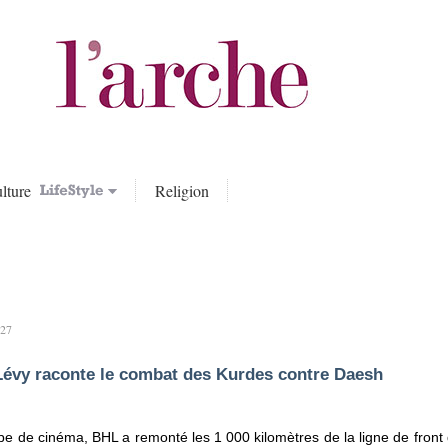
lture
Religion
h27
 Lévy raconte le combat des Kurdes contre Daesh
e de cinéma, BHL a remonté les 1 000 kilomètres de la ligne de front 