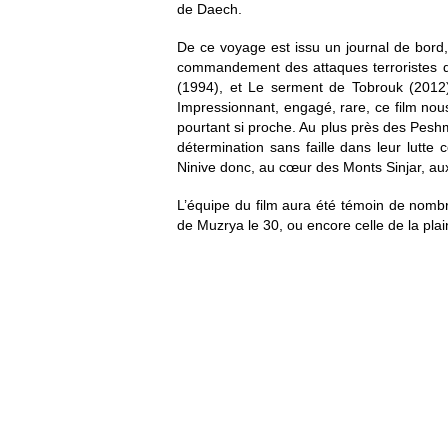
de Daech.
De ce voyage est issu un journal de bord, 
commandement des attaques terroristes qui
(1994), et Le serment de Tobrouk (2012)
Impressionnant, engagé, rare, ce film nous 
pourtant si proche. Au plus près des Pesh
détermination sans faille dans leur lutte
Ninive donc, au cœur des Monts Sinjar, aux 
L’équipe du film aura été témoin de nombre
de Muzrya le 30, ou encore celle de la pla