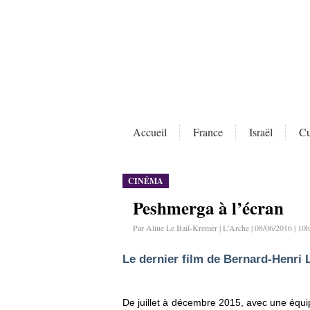
Accueil
France
Israël
Cu
CINÉMA
Peshmerga à l’écran
Par Aline Le Bail-Kremer | L'Arche | 08/06/2016 | 10
Le dernier film de Bernard-Henri
De juillet à décembre 2015, avec une équip