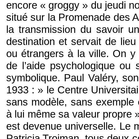
encore « groggy » du jeudi no
situé sur la Promenade des A
la transmission du savoir uni
destination et servait de lieu
ou étrangers à la ville. On 
de l’aide psychologique ou s
symbolique. Paul Valéry, son 
1933 : » le Centre Universitai
sans modèle, sans exemple et
à lui même sa valeur propre ».
est devenue universelle. Le m
Patricia Trojman, tous deux 