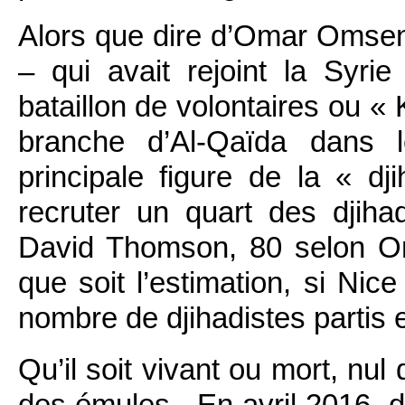
Alors que dire d’Omar Omse
– qui avait rejoint la Syr
bataillon de volontaires ou « K
branche d’Al-Qaïda dans
principale figure de la « d
recruter un quart des djihad
David Thomson, 80 selon O
que soit l’estimation, si Nic
nombre de djihadistes partis en
Qu’il soit vivant ou mort, nul
des émules. En avril 2016, 