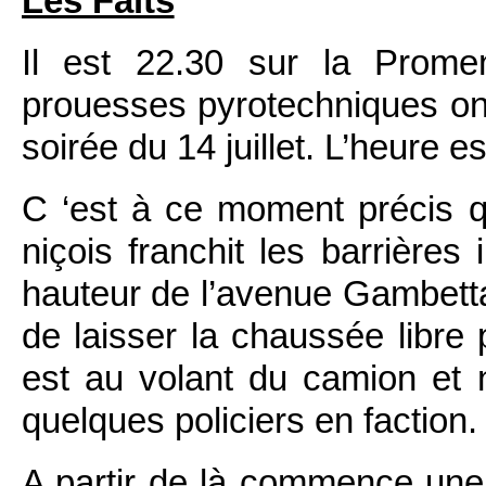
Les Faits
Il est 22.30 sur la Prome
prouesses pyrotechniques ont
soirée du 14 juillet. L’heure es
C ‘est à ce moment précis q
niçois franchit les barrières 
hauteur de l’avenue Gambetta 
de laisser la chaussée libre
est au volant du camion et 
quelques policiers en faction.
A partir de là commence une