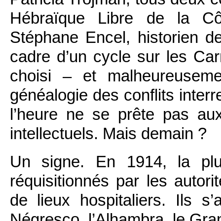
Hébraïque Libre de la Cô
Stéphane Encel, historien de
cadre d’un cycle sur les Car
choisi – et malheureuseme
généalogie des conflits interr
l’heure ne se prête pas au
intellectuels. Mais demain ?
Un signe. En 1914, la plu
réquisitionnés par les autorit
de lieux hospitaliers. Ils s’
Négresco, l’Alhambra, le Gran