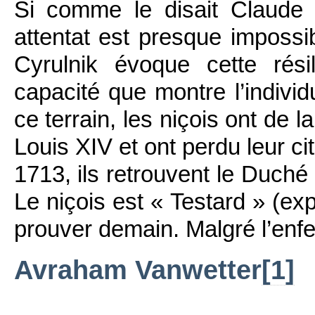
Si comme le disait Claude
attentat est presque impossib
Cyrulnik évoque cette résil
capacité que montre l’indivi
ce terrain, les niçois ont de 
Louis XIV et ont perdu leur ci
1713, ils retrouvent le Duché
Le niçois est « Testard » (exp
prouver demain. Malgré l’enfer
Avraham Vanwetter
[1]