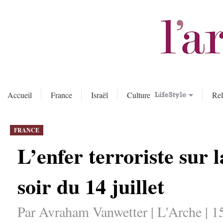
Accueil
France
Israël
Culture
Rel
FRANCE
L’enfer terroriste sur
soir du 14 juillet
Par Avraham Vanwetter | L'Arche | 1