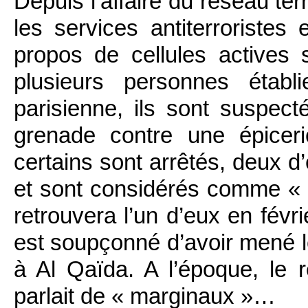
Depuis l’affaire du réseau te
les services antiterroristes
propos de cellules actives
plusieurs personnes établ
parisienne, ils sont suspect
grenade contre une épicer
certains sont arrêtés, deux d
et sont considérés comme «
retrouvera l’un d’eux en févri
est soupçonné d’avoir mené le
à Al Qaïda. A l’époque, le
parlait de « marginaux »…