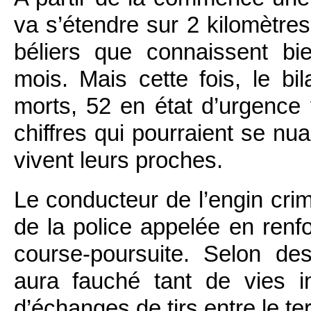
va s’étendre sur 2 kilomètre
béliers que connaissent bie
mois. Mais cette fois, le bil
morts, 52 en état d’urgence 
chiffres qui pourraient se nua
vivent leurs proches.
Le conducteur de l’engin crimi
de la police appelée en renf
course-poursuite. Selon de
aura fauché tant de vies 
d’échanges de tirs entre le te