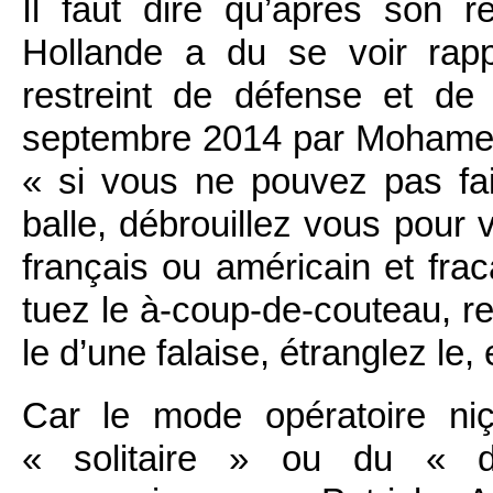
Il faut dire qu’après son r
Hollande a du se voir rap
restreint de défense et d
septembre 2014 par Mohamed
« si vous ne pouvez pas fa
balle, débrouillez vous pour 
français ou américain et frac
tuez le à-coup-de-couteau, re
le d’une falaise, étranglez le
Car le mode opératoire ni
« solitaire » ou du « 