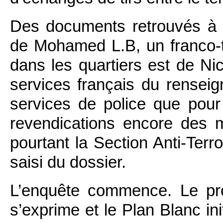
Des documents retrouvés à b
de Mohamed L.B, un franco-t
dans les quartiers est de Nice
services français du rensei
services de police que pour
revendications encore des m
pourtant la Section Anti-Terr
saisi du dossier.
L’enquête commence. Le pro
s’exprime et le Plan Blanc in