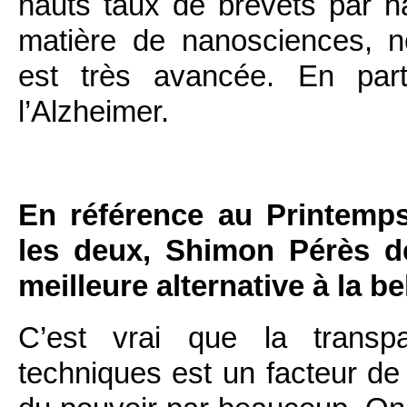
hauts taux de brevets par h
matière de nanosciences, n
est très avancée. En part
l’Alzheimer.
En référence au Printemp
les deux, Shimon Pérès dé
meilleure alternative à la be
C’est vrai que la transp
techniques est un facteur de