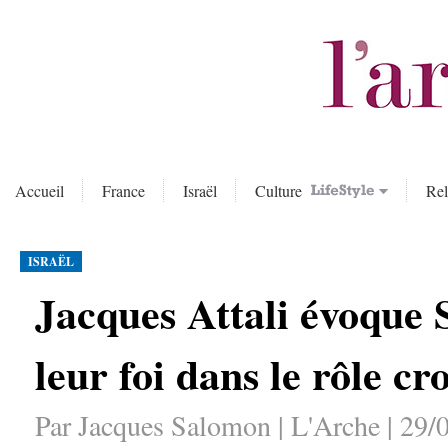
Accueil
France
Israël
Culture
Rel
ISRAËL
Jacques Attali évoque 
leur foi dans le rôle cr
Par Jacques Salomon | L'Arche | 29/