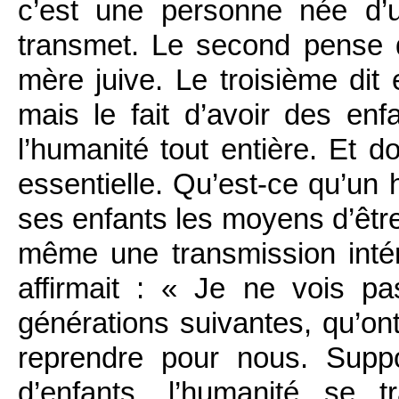
c’est une personne née d’un
transmet. Le second pense 
mère juive. Le troisième dit e
mais le fait d’avoir des enf
l’humanité tout entière. Et 
essentielle. Qu’est-ce qu’un
ses enfants les moyens d’êt
même une transmission inté
affirmait : « Je ne vois pa
générations suivantes, qu’ont
reprendre pour nous. Supp
d’enfants, l’humanité se 