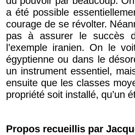
du pouvoir par beaucoup. On 
a été possible essentielleme
courage de se révolter. Néanm
pas à assurer le succès d
l’exemple iranien. On le voit
égyptienne ou dans le désord
un instrument essentiel, mais
ensuite que les classes moye
propriété soit installé, qu’un 
Propos recueillis par Jacq