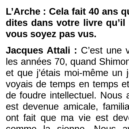
L’Arche : Cela fait 40 ans
dites dans votre livre qu’
vous soyez pas vus.
Jacques Attali :
C’est une 
les années 70, quand Shimon é
et que j’étais moi-même un 
voyais de temps en temps e
de foudre intellectuel. Nous 
est devenue amicale, familia
ont fait que ma vie est dev
comme la sienne. Nous avo