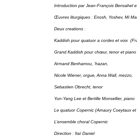
Introduction par Jean-François Bensahel et
Œuvres liturgiques : Enosh, Yoshev, Mi M
Deux creations :
Kaddish pour quatuor a cordes et voix (F
Grand Kaddish pour chœur, tenor et piano a
Armand Benhamou, ‘hazan,
Nicole Wiener, orgue, Anna Wall, mezzo,
Sebastien Obrecht, tenor
Yun-Yang Lee et Bertille Monsellier, piano
Le quatuor Copernic (Amaury Coeytaux et Gu
L’ensemble choral Copernic
Direction : Itaï Daniel