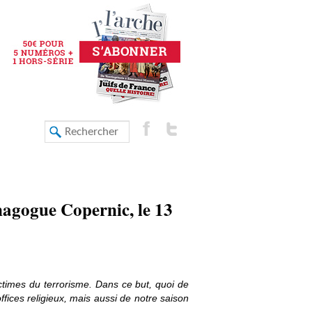
nagogue Copernic, le 13
times du terrorisme. Dans ce but, quoi de
ices religieux, mais aussi de notre saison