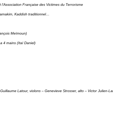
 l’Association Française des Victimes du Terrorisme
aamakim, Kaddish traditionnel…
rançois Meïmoun)
 4 mains (Itaï Daniel)
illaume Latour, violons – Genevieve Strosser, alto – Victor Julien-Lafe