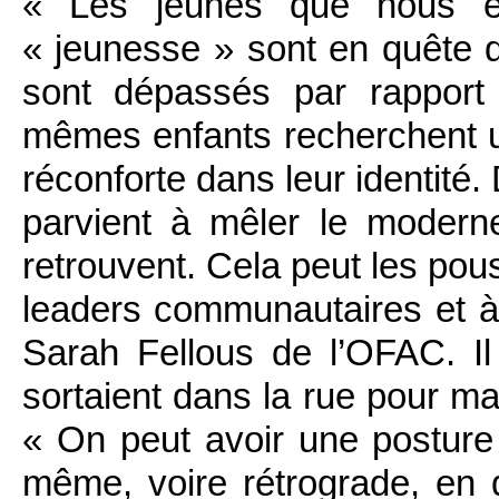
« Les jeunes que nous e
« jeunesse » sont en quête d
sont dépassés par rapport
mêmes enfants recherchent un
réconforte dans leur identit
parvient à mêler le moderne 
retrouvent. Cela peut les pou
leaders communautaires et à 
Sarah Fellous de l’OFAC. Il
sortaient dans la rue pour ma
« On peut avoir une posture
même, voire rétrograde, en d