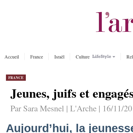
Accueil
France
Israël
Culture
Rel
FRANCE
Jeunes, juifs et engag
Par Sara Mesnel | L'Arche | 16/11/20
Aujourd’hui, la jeuness