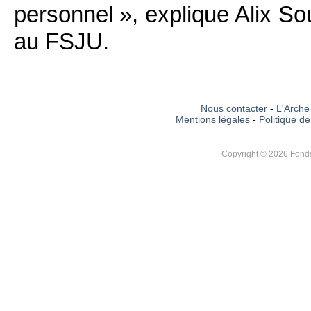
personnel », explique Alix S
au FSJU.
Nous contacter
-
L'Arche 
Mentions légales
-
Politique de
Copyright © 2026 Fonds 