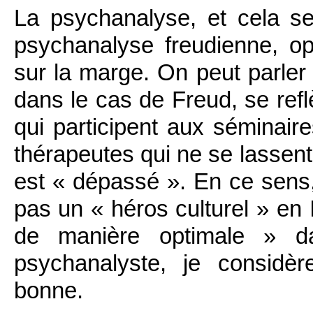
La psychanalyse, et cela se
psychanalyse freudienne, opè
sur la marge. On peut parler i
dans le cas de Freud, se refl
qui participent aux séminair
thérapeutes qui ne se lassent 
est « dépassé ». En ce sens, 
pas un « héros culturel » en I
de manière optimale » da
psychanalyste, je considè
bonne.