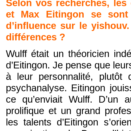
Selon vos recherches, les
et Max Eitingon se sont l
d’influence sur le yishouv.
différences ?
Wulff était un théoricien in
d’Eitingon. Je pense que leurs
à leur personnalité, plutôt
psychanalyse. Eitingon jouis
ce qu’enviait Wulff. D’un a
prolifique et un grand prof
les talents d’Eitingon s’ori