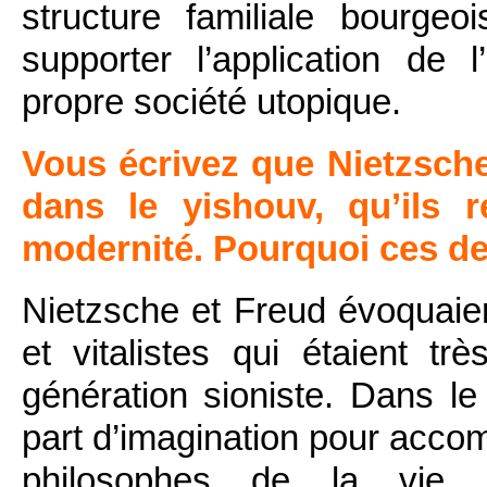
structure familiale bourge
supporter l’application de 
propre société utopique.
Vous écrivez que Nietzsche
dans le yishouv, qu’ils r
modernité. Pourquoi ces de
Nietzsche et Freud évoquaie
et vitalistes qui étaient t
génération sioniste. Dans le
part d’imagination pour accomp
philosophes de la vie (L