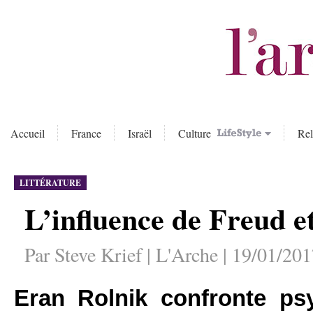
Accueil
France
Israël
Culture
Rel
LITTÉRATURE
L’influence de Freud e
Par Steve Krief | L'Arche | 19/01/20
Eran Rolnik confronte ps