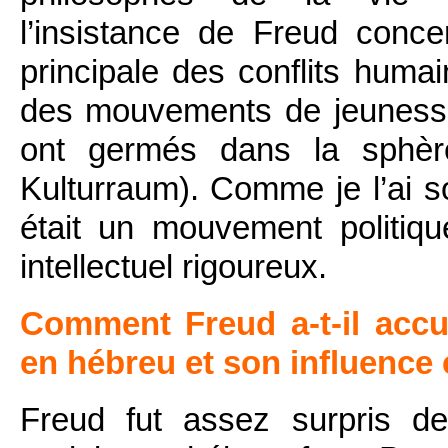
l’insistance de Freud conc
principale des conflits humai
des mouvements de jeunesse 
ont germés dans la sphère
Kulturraum). Comme je l’ai s
était un mouvement politiqu
intellectuel rigoureux.
Comment Freud a-t-il accu
en hébreu et son influence 
Freud fut assez surpris d