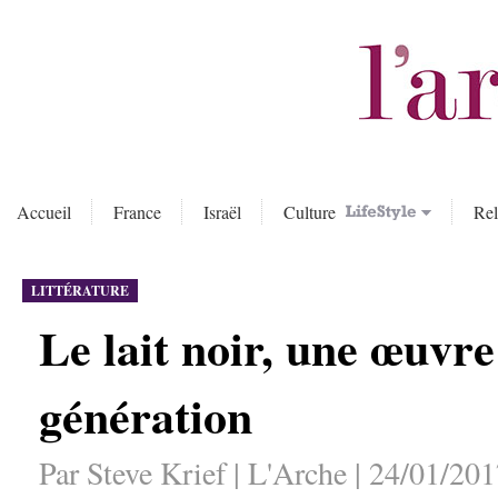
Accueil
France
Israël
Culture
Rel
LITTÉRATURE
Le lait noir, une œuvr
génération
Par Steve Krief | L'Arche | 24/01/201