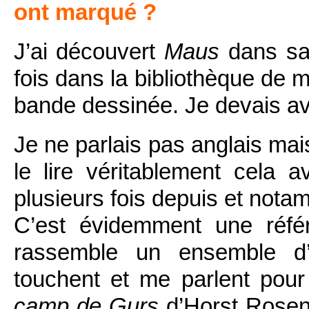
ont marqué ?
J’ai découvert
Maus
dans sa 
fois dans la bibliothèque de m
bande dessinée. Je devais avo
Je ne parlais pas anglais mais
le lire véritablement cela a
plusieurs fois depuis et nota
C’est évidemment une référ
rassemble un ensemble d’
touchent et me parlent pour
camp de Gurs
d’Horst Rosent