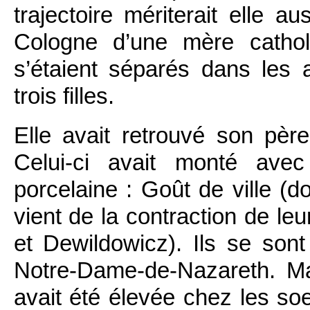
trajectoire mériterait elle a
Cologne d’une mère cathol
s’étaient séparés dans les a
trois filles.
Elle avait retrouvé son père
Celui-ci avait monté ave
porcelaine : Goût de ville (do
vient de la contraction de l
et Dewildowicz). Ils se son
Notre-Dame-de-Nazareth. Ma
avait été élevée chez les soeu