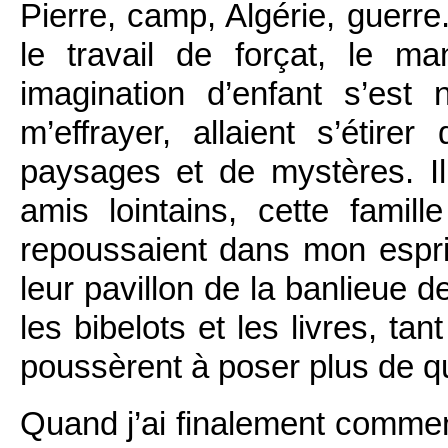
Pierre, camp, Algérie, guerre. 
le travail de forçat, le 
imagination d’enfant s’est
m’effrayer, allaient s’éti
paysages et de mystères. Il
amis lointains, cette fami
repoussaient dans mon esprit
leur pavillon de la banlieue 
les bibelots et les livres, ta
poussèrent à poser plus de q
Quand j’ai finalement commen