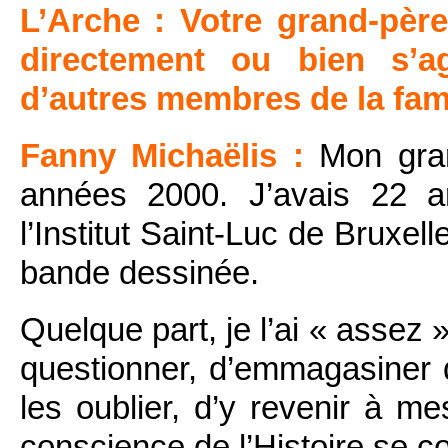
L’Arche : Votre grand-père
directement ou bien s’a
d’autres membres de la fami
Fanny Michaëlis :
Mon gran
années 2000. J’avais 22 a
l’Institut Saint-Luc de Bruxel
bande dessinée.
Quelque part, je l’ai « assez 
questionner, d’emmagasiner d
les oublier, d’y revenir à m
conscience de l’Histoire se 