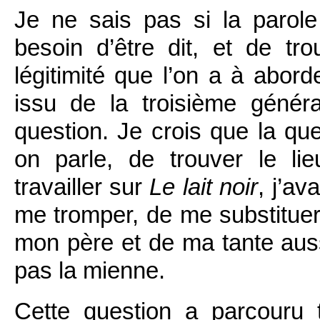
Je ne sais pas si la parol
besoin d’être dit, et de tr
légitimité que l’on a à abord
issu de la troisième géné
question. Je crois que la que
on parle, de trouver le l
travailler sur
Le lait noir
, j’av
me tromper, de me substituer
mon père et de ma tante auss
pas la mienne.
Cette question a parcouru to