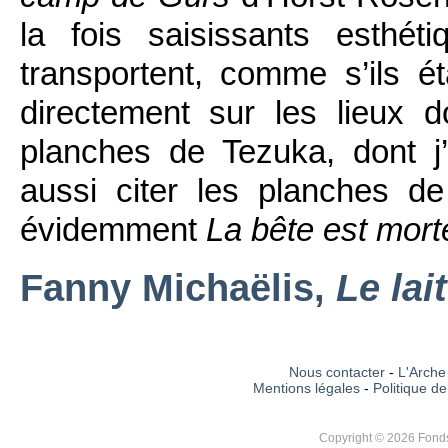
la fois saisissants esthét
transportent, comme s’ils ét
directement sur les lieux do
planches de Tezuka, dont j’
aussi citer les planches 
évidemment
La bête est mort
Fanny Michaëlis,
Le lai
Nous contacter
-
L'Arche 
Mentions légales
-
Politique de
Copyright © 2026 Fonds 