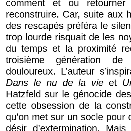
comment et où retourner 
reconstruire. Car, suite aux 
des rescapés préféra le sile
trop lourde risquait de les no
du temps et la proximité re
troisième génération de 
douloureux. L’auteur s’inspir
Dans le nu de la vie
et
U
Hatzfeld sur le génocide de
cette obsession de la constr
qu’on met sur un socle pour qu
désir d’extermination. Mais