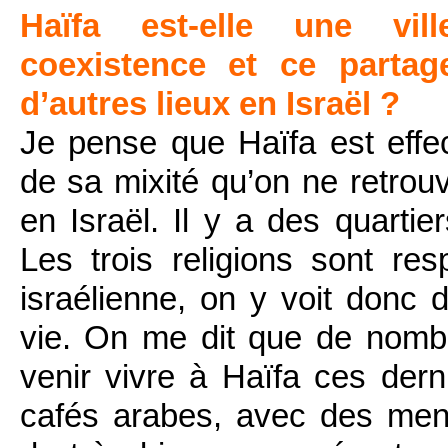
Haïfa est-elle une vil
coexistence et ce partag
d’autres lieux en Israël ?
Je pense que Haïfa est effect
de sa mixité qu’on ne retrou
en Israël. Il y a des quartie
Les trois religions sont res
israélienne, on y voit donc
vie. On me dit que de nomb
venir vivre à Haïfa ces dern
cafés arabes, avec des men