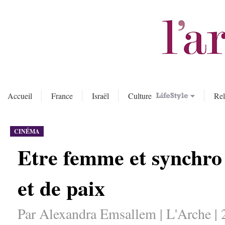
Accueil
France
Israël
Culture
Rel
CINÉMA
Etre femme et synchro 
et de paix
Par Alexandra Emsallem | L'Arche | 