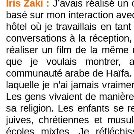
Iris Zaki :
J’avais réalisé un
basé sur mon interaction avec
hôtel où je travaillais en tan
conversations à la réception,
réaliser un film de la mêm
que je voulais montrer, a
communauté arabe de Haïfa. Il
laquelle je n’ai jamais vraim
Les gens vivaient de manièr
sa religion. Les enfants se 
juives, chrétiennes et musu
écoles mixtes. Je réfléch