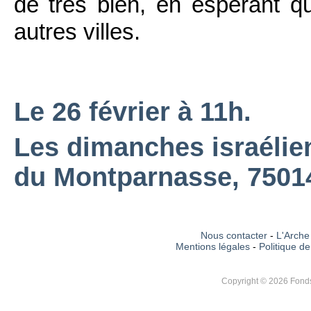
de très bien, en espérant q
autres villes.
Le 26 février à 11h.
Les dimanches israélie
du Montparnasse, 75014
Nous contacter
-
L'Arche 
Mentions légales
-
Politique de
Copyright © 2026 Fonds 