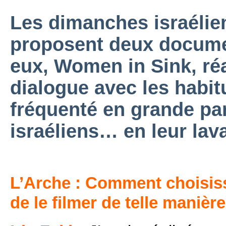
Les dimanches israélie
proposent deux docume
eux, Women in Sink, réal
dialogue avec les habit
fréquenté en grande par
israéliens… en leur lav
L’Arche : Comment choisiss
de le filmer de telle manière