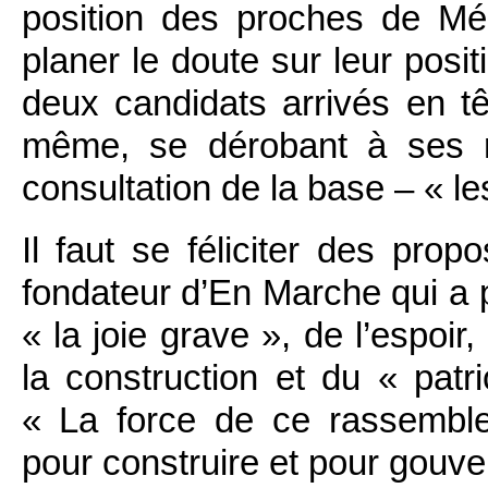
position des proches de Mél
planer le doute sur leur posit
deux candidats arrivés en tê
même, se dérobant à ses r
consultation de la base – « le
Il faut se féliciter des pro
fondateur d’En Marche qui a 
« la joie grave », de l’espoir
la construction et du « patr
« La force de ce rassemblem
pour construire et pour gouve