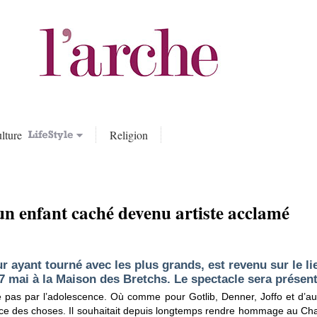
lture
Religion
 enfant caché devenu artiste acclamé
r ayant tourné avec les plus grands, est revenu sur le l
7 mai à la Maison des Bretchs. Le spectacle sera présent
e pas par l’adolescence. Où comme pour Gotlib, Denner, Joffo et d’au
force des choses. Il souhaitait depuis longtemps rendre hommage au 