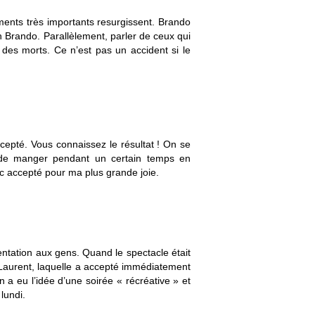
ments très importants resurgissent. Brando
on Brando. Parallèlement, parler de ceux qui
 des morts. Ce n’est pas un accident si le
accepté. Vous connaissez le résultat ! On se
t de manger pendant un certain temps en
 accepté pour ma plus grande joie.
sentation aux gens. Quand le spectacle était
 Laurent, laquelle a accepté immédiatement
lan a eu l’idée d’une soirée « récréative » et
lundi.