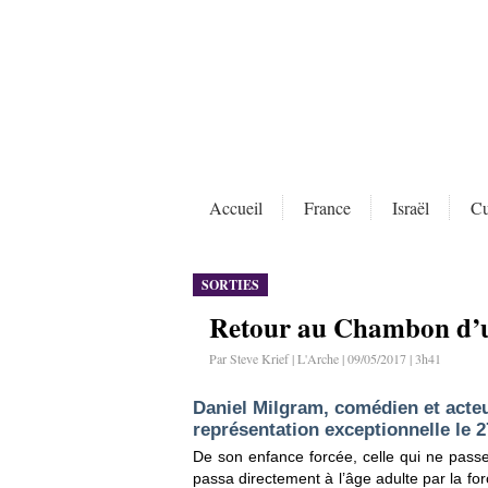
Accueil
France
Israël
Cu
SORTIES
Retour au Chambon d’un
Par Steve Krief | L'Arche | 09/05/2017 | 3h41
Daniel Milgram, comédien et acteu
représentation exceptionnelle le 2
De son enfance forcée, celle qui ne pass
passa directement à l’âge adulte par la 