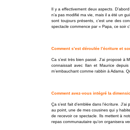
Il y a effectivement deux aspects. D’abor
n’a pas modifié ma vie, mais il a été un gu
sont toujours présents, c’est une des con
spectacle commence par « Papa, ce soir c’e
Comment s’est déroulée l’écriture et s
Ca s’est très bien passé. J’ai proposé à Ma
connaissait avec Ilan et Maurice depui
m’embauchant comme rabbin à Adama. Quant
Comment avez-vous intégré la dimens
Ça s’est fait d’emblée dans l’écriture. J’a
au point, une de mes cousines qui y habit
de recevoir ce spectacle. Ils mettent à notre
repas communautaire qu’on organisera vendre