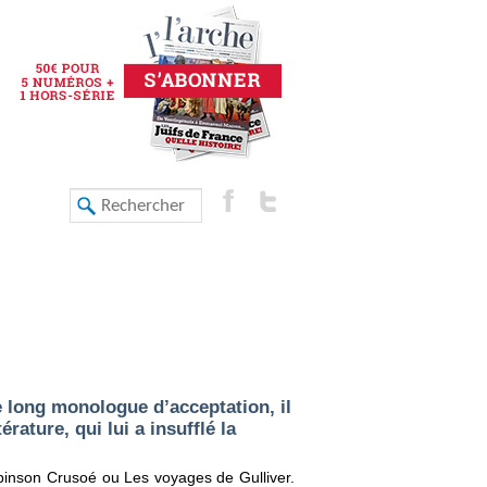
 long monologue d’acceptation, il
érature, qui lui a insufflé la
obinson Crusoé ou Les voyages de Gulliver.