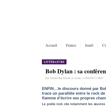
Accueil
France
Israël
Cu
LITTÉRATURE
Bob Dylan : sa confére
Par Gérard Bar David | L'Arche | 13/06/2017 | 9h03
ENFIN…le discours donné par Bob 
trace un parallèle entre le rock de 
flamme d’écrire ses propres chan
Le poète rock cite notamment les œuvres l