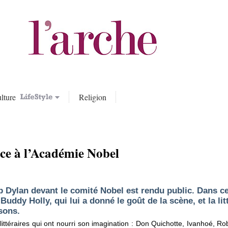
lture
Religion
nce à l’Académie Nobel
Dylan devant le comité Nobel est rendu public. Dans ce
Buddy Holly, qui lui a donné le goût de la scène, et la litt
sons.
ittéraires qui ont nourri son imagination : Don Quichotte, Ivanhoé, R