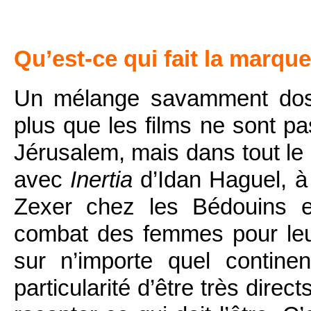
Qu’est-ce qui fait la marqu
Un mélange savamment dosé 
plus que les films ne sont p
Jérusalem, mais dans tout l
avec
Inertia
d’Idan Haguel, à
Zexer chez les Bédouins e
combat des femmes pour leur 
sur n’importe quel continen
particularité d’être très dire