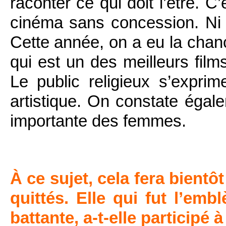
raconter ce qui doit l’être. C’
cinéma sans concession. Ni 
Cette année, on a eu la chan
qui est un des meilleurs fil
Le public religieux s’expri
artistique. On constate égal
importante des femmes.
À ce sujet, cela fera bient
quittés. Elle qui fut l’e
battante, a-t-elle participé 