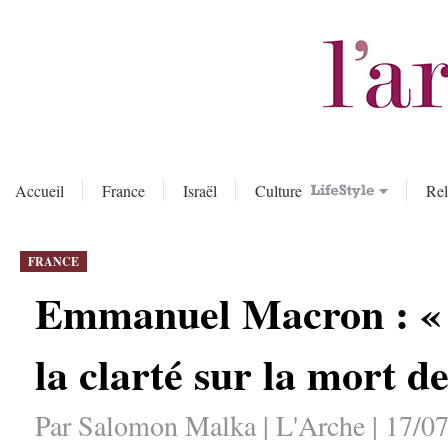
Accueil
France
Israël
Culture
Rel
FRANCE
Emmanuel Macron : « La
la clarté sur la mort 
Par Salomon Malka | L'Arche | 17/07