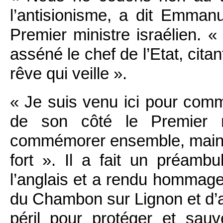
l’antisionisme, a dit Emman
Premier ministre israélien. 
asséné le chef de l’Etat, cit
rêve qui veille ».
« Je suis venu ici pour com
de son côté le Premier m
commémorer ensemble, main d
fort ». Il a fait un préamb
l’anglais et a rendu hommage
du Chambon sur Lignon et d’ail
péril pour protéger et sauv