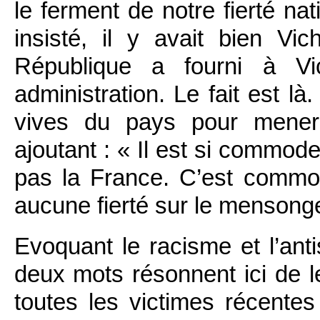
le ferment de notre fierté nat
insisté, il y avait bien Vic
République a fourni à V
administration. Le fait est l
vives du pays pour mener 
ajoutant : « Il est si commode
pas la France. C’est commod
aucune fierté sur le mensong
Evoquant le racisme et l’ant
deux mots résonnent ici de leu
toutes les victimes récentes