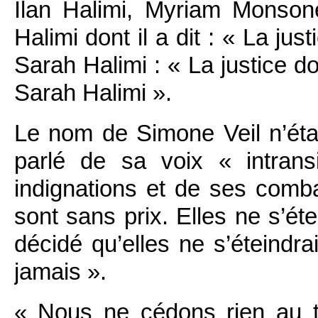
Ilan Halimi, Myriam Monso
Halimi dont il a dit : « La just
Sarah Halimi : « La justice doi
Sarah Halimi ».
Le nom de Simone Veil n’étai
parlé de sa voix « intran
indignations et de ses comb
sont sans prix. Elles ne s’é
décidé qu’elles ne s’éteindra
jamais ».
« Nous ne cédons rien au t