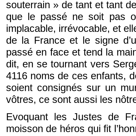
souterrain » de tant et tant d
que le passé ne soit pas oub
implacable, irrévocable, et el
de la France et le signe d’
passé en face et tend la main
dit, en se tournant vers Serge
4116 noms de ces enfants, de
soient consignés sur un mu
vôtres, ce sont aussi les nôtr
Evoquant les Justes de Franc
moisson de héros qui fit l’ho