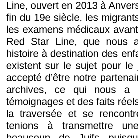
Line, ouvert en 2013 à Anver
fin du 19
e
siècle, les migrant
les examens médicaux avant 
Red Star Line, que nous a
histoire à destination des en
existent sur le sujet pour le
accepté d’être notre partena
archives, ce qui nous a
témoignages et des faits réels
la traversée et se rencont
tenions à transmettre une
beaucoup de Juifs puisq