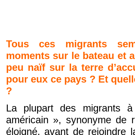
Tous ces migrants sem
moments sur le bateau et 
peu naïf sur la terre d’ac
pour eux ce pays ? Et quell
?
La plupart des migrants à
américain », synonyme de ré
éloigné, avant de rejoindre l