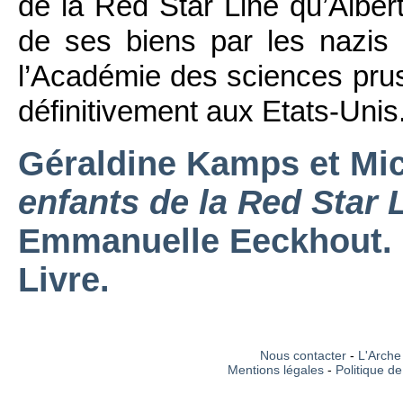
de la Red Star Line qu’Albert
de ses biens par les nazis 
l’Académie des sciences prus
définitivement aux Etats-Unis
Géraldine Kamps et Mi
enfants de la Red Star 
Emmanuelle Eeckhout. 
Livre.
Nous contacter
-
L'Arche 
Mentions légales
-
Politique de