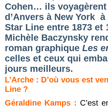
Cohen… ils voyagèrent 
d’Anvers à New York à 
Star Line entre 1873 et
Michèle Baczynsky ren
roman graphique
Les e
celles et ceux qui emba
jours meilleurs.
L’Arche : D’où vous est ven
Line ?
Géraldine Kamps :
C’est en