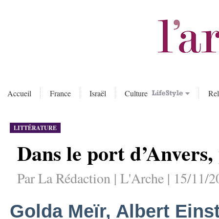
Accueil
France
Israël
Culture
Rel
LITTÉRATURE
Dans le port d’Anvers, 
Par La Rédaction | L'Arche | 15/11/2
Golda Meïr, Albert Einst