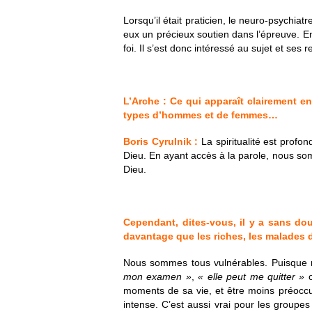
Lorsqu’il était praticien, le neuro-psychiat
eux un précieux soutien dans l’épreuve. E
foi. Il s’est donc intéressé au sujet et ses
L’Arche : Ce qui apparaît clairement en 
types d’hommes et de femmes…
Boris Cyrulnik :
La spiritualité est profo
Dieu. En ayant accès à la parole, nous som
Dieu.
Cependant, dites-vous, il y a sans do
davantage que les riches, les malades d
Nous sommes tous vulnérables. Puisque
mon examen »
,
« elle peut me quitter »
moments de sa vie, et être moins préoccupé
intense. C’est aussi vrai pour les groupe