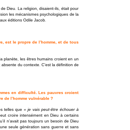
e Dieu. La religion, disaient-ils, était pour
cision les mécanismes psychologiques de la
 aux éditions Odile Jacob.
ire, est le propre de l’homme, et de tous
la planète, les êtres humains croient en un
absente du contexte. C’est la définition de
mes en difficulté. Les pauvres croient
pre de l’homme vulnérable ?
s telles que
« je vais peut-être échouer à
peut croire intensément en Dieu à certains
u’il n’avait pas toujours un besoin de Dieu
n une seule génération sans guerre et sans