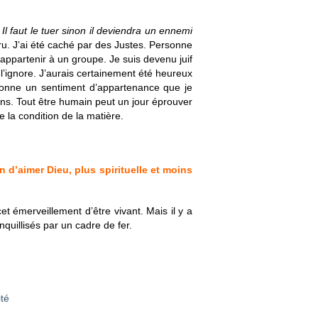
 Il faut le tuer sinon il deviendra un ennemi
ru. J’ai été caché par des Justes. Personne
appartenir à un groupe. Je suis devenu juif
Je l’ignore. J’aurais certainement été heureux
e donne un sentiment d’appartenance que je
utions. Tout être humain peut un jour éprouver
 la condition de la matière.
 d’aimer Dieu, plus spirituelle et moins
et émerveillement d’être vivant. Mais il y a
nquillisés par un cadre de fer.
ité