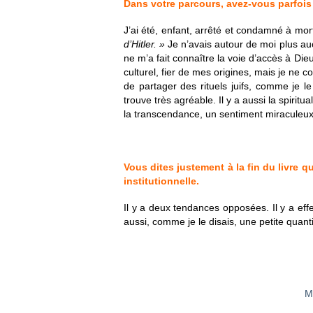
Dans votre parcours, avez-vous parfois
J’ai été, enfant, arrêté et condamné à mor
d’Hitler. »
Je n’avais autour de moi plus auc
ne m’a fait connaître la voie d’accès à Di
culturel, fier de mes origines, mais je ne co
de partager des rituels juifs, comme je l
trouve très agréable. Il y a aussi la spiritu
la transcendance, un sentiment miraculeux 
Vous dites justement à la fin du livre 
institutionnelle.
Il y a deux tendances opposées. Il y a effe
aussi, comme je le disais, une petite quanti
M