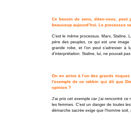
Ce besoin de sens, dites-vous, peut p
beaucoup aujourd’hui. Le processus ser
C’est le même processus. Marx, Staline, L
père des peuples, ce qui est une image 
grande robe, et l’on peut s’adresser à l
d’interprétation. Staline, lui, ne pouvait pa
On en arrive à l’un des grands risques
l’exemple de ce rabbin qui dit que Di
opinion ?
J’ai pris cet exemple car j’ai rencontré ce 
les femmes. C’est un danger de toutes les
démarche sacrée exige que l’homme soit, à l