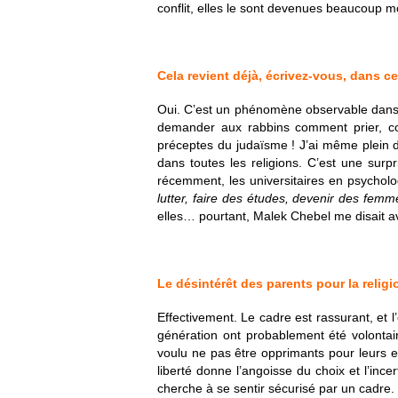
conflit, elles le sont devenues beaucoup m
Cela revient déjà, écrivez-vous, dans c
Oui. C’est un phénomène observable dans pl
demander aux rabbins comment prier, com
préceptes du judaïsme ! J’ai même plein 
dans toutes les religions. C’est une sur
récemment, les universitaires en psycholog
lutter, faire des études, devenir des femm
elles… pourtant, Malek Chebel me disait av
Le désintérêt des parents pour la relig
Effectivement. Le cadre est rassurant, et l
génération ont probablement été volontai
voulu ne pas être opprimants pour leurs en
liberté donne l’angoisse du choix et l’in
cherche à se sentir sécurisé par un cadre.