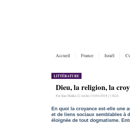
Accueil
France
Israël
Cu
LITTÉRATURE
Dieu, la religion, la c
Par Ilan Malka | L'Arche | 03/01/2018 | 11h24
En quoi la croyance est-elle une a
et de liens sociaux semblables à 
éloignée de tout dogmatisme. Entr