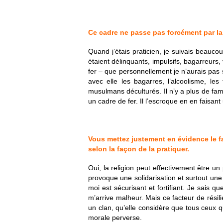
Ce cadre ne passe pas forcément par la
Quand j’étais praticien, je suivais beauco
étaient délinquants, impulsifs, bagarreurs,
fer – que personnellement je n’aurais pas su
avec elle les bagarres, l’alcoolisme, l
musulmans déculturés. Il n’y a plus de famill
un cadre de fer. Il l’escroque en en faisant 
Vous mettez justement en évidence le fa
selon la façon de la pratiquer.
Oui, la religion peut effectivement être 
provoque une solidarisation et surtout un
moi est sécurisant et fortifiant. Je sais qu
m’arrive malheur. Mais ce facteur de rési
un clan, qu’elle considère que tous ceux q
morale perverse.