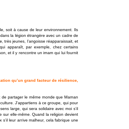
le, soit à cause de leur environnement. Ils
nt dans la légion étrangère avec un cadre de
e, très jeunes, l’angoisse réapparaissait, et
qui apparaît, par exemple, chez certains
son, et il y rencontre un imam qui lui fournit
ation qu’un grand facteur de résilience,
e fait de partager le même monde que Maman
ulture. J’appartiens à ce groupe, qui pour
 sens large, qui sera solidaire avec moi s’il
e sur elle-même. Quand la religion devient
s’il leur arrive malheur, cela fabrique une