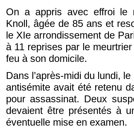
On a appris avec effroi le m
Knoll, âgée de 85 ans et resc
le XIe arrondissement de Pari
à 11 reprises par le meurtrier 
feu à son domicile.
Dans l’après-midi du lundi, l
antisémite avait été retenu 
pour assassinat. Deux susp
devaient être présentés à un
éventuelle mise en examen.