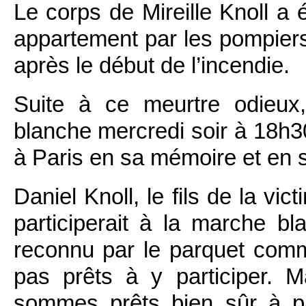
Le corps de Mireille Knoll a 
appartement par les pompiers 
après le début de l’incendie.
Suite à ce meurtre odieux
blanche mercredi soir à 18h30
à Paris en sa mémoire et en s
Daniel Knoll, le fils de la vic
participerait à la marche bl
reconnu par le parquet comme
pas prêts à y participer. 
sommes prêts bien sûr à par