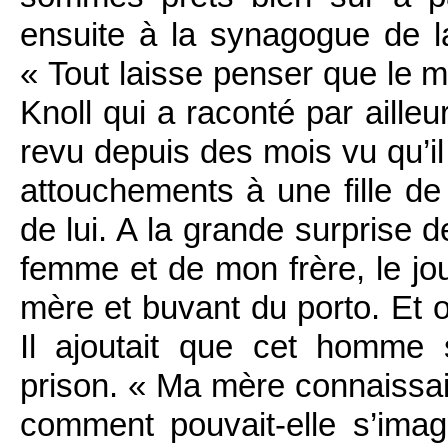
ensuite à la synagogue de la
« Tout laisse penser que le me
Knoll qui a raconté par aille
revu depuis des mois vu qu’il 
attouchements à une fille de
de lui. A la grande surprise 
femme et de mon frère, le jou
mère et buvant du porto. Et o
Il ajoutait que cet homme s
prison. « Ma mère connaissai
comment pouvait-elle s’imag