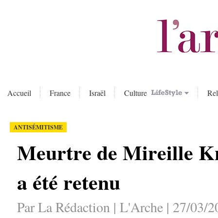
Accueil
France
Israël
Culture
Rel
ANTISÉMITISME
Meurtre de Mireille Kn
a été retenu
Par La Rédaction | L'Arche | 27/03/2