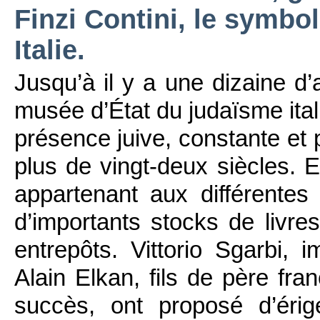
Finzi Contini, le symbol
Italie.
Jusqu’à il y a une dizaine d’a
musée d’État du judaïsme itali
présence juive, constante et 
plus de vingt-deux siècles. E
appartenant aux différente
d’importants stocks de livre
entrepôts. Vittorio Sgarbi, i
Alain Elkan, fils de père fran
succès, ont proposé d’éri