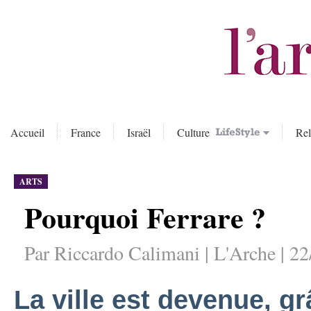
Accueil
France
Israël
Culture
Rel
ARTS
Pourquoi Ferrare ?
Par Riccardo Calimani | L'Arche | 2
La ville est devenue, g