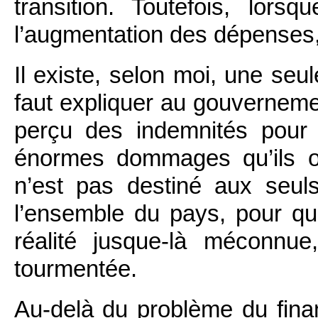
transition. Toutefois, lors
l’augmentation des dépenses, i
Il existe, selon moi, une seu
faut expliquer au gouvernement
perçu des indemnités pour c
énormes dommages qu’ils o
n’est pas destiné aux seul
l’ensemble du pays, pour qu
réalité jusque-là méconnue,
tourmentée.
Au-delà du problème du finan