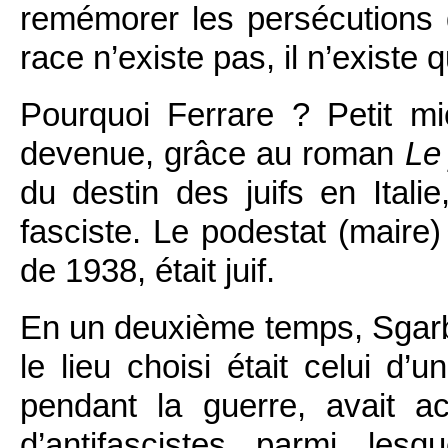
remémorer les persécutions d
race n’existe pas, il n’existe 
Pourquoi Ferrare ? Petit mi
devenue, grâce au roman
Le 
du destin des juifs en Italie
fasciste. Le podestat (maire)
de 1938, était juif.
En un deuxième temps, Sgarb
le lieu choisi était celui d
pendant la guerre, avait ac
d’antifascistes parmi lesq