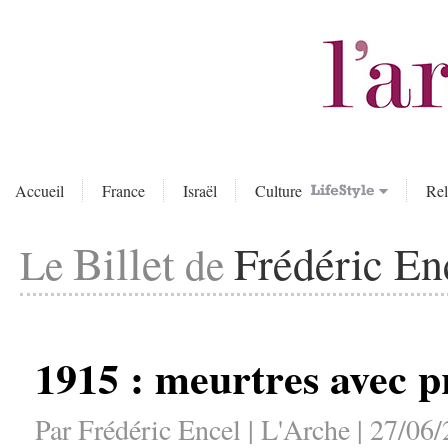
Accueil
France
Israël
Culture
Rel
Billet
Frédéric En
Le
de
1915 : meurtres avec p
Par Frédéric Encel | L'Arche | 27/06