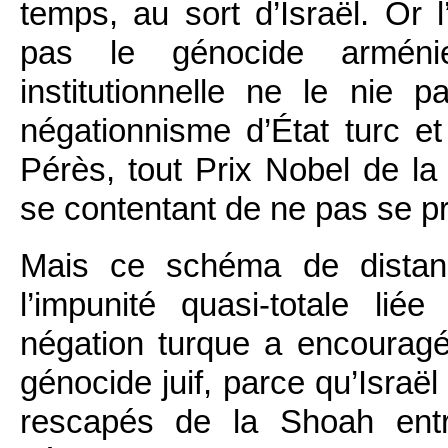
temps, au sort d’Israël. Or 
pas le génocide arménien
institutionnelle ne le nie 
négationnisme d’État turc e
Pérès, tout Prix Nobel de la 
se contentant de ne pas se p
Mais ce schéma de distanc
l’impunité quasi-totale l
négation turque a encouragé
génocide juif, parce qu’Israël
rescapés de la Shoah ent