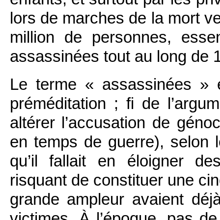
lors de marches de la mort ve
million de personnes, essent
assassinées tout au long de 
Le terme « assassinées » es
préméditation ; fi de l’argu
altérer l’accusation de gén
en temps de guerre), selon le
qu’il fallait en éloigner d
risquant de constituer une c
grande ampleur avaient déj
victimes. À l’époque, pas de