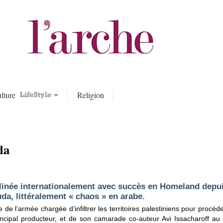
lture
Religion
da
clinée internationalement avec succès en
Homeland
depui
uda
, littéralement « chaos » en arabe.
te de l’armée chargée d’infiltrer les territoires palestiniens pour procé
ncipal producteur, et de son camarade co-auteur Avi Issacharoff au 