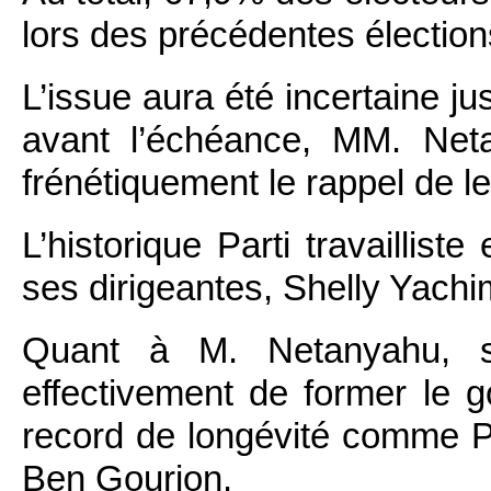
lors des précédentes élection
L’issue aura été incertaine j
avant l’échéance, MM. Net
frénétiquement le rappel de l
L’historique Parti travaillist
ses dirigeantes, Shelly Yachim
Quant à M. Netanyahu, si
effectivement de former le gou
record de longévité comme Pr
Ben Gourion.