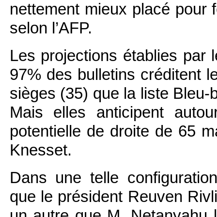
nettement mieux placé pour 
selon l’AFP.
Les projections établies par
97% des bulletins créditent l
sièges (35) que la liste Bleu-
Mais elles anticipent aut
potentielle de droite de 65 
Knesset.
Dans une telle configuratio
que le président Reuven Rivli
un autre que M. Netanyahu l