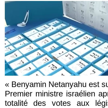
« Benyamin Netanyahu est su
Premier ministre israélien a
totalité des votes aux lég