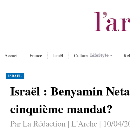
Accueil
France
Israël
Culture
Rel
ISRAËL
Israël : Benyamin Neta
cinquième mandat?
Par La Rédaction | L'Arche | 10/04/2