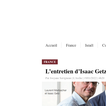
Accueil
France
Israël
Cu
FRANCE
L’entretien d’Isaac Get
Par Josyane Savigneau | L'Arche | 19/01/2022 | 4h20