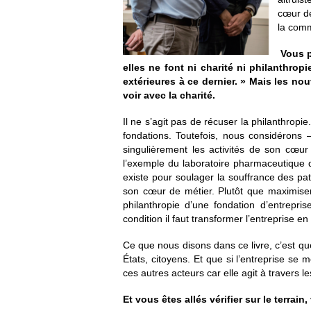
cœur de
la comm
Vous pr
elles ne font ni charité ni philanthro
extérieures à ce
dernier. » Mais les nou
voir avec la charité.
Il ne s’agit pas de récuser la philanthrop
fondations. Toutefois, nous considéron
singulièrement les activités de son cœur 
l’exemple du laboratoire pharmaceutique
existe pour soulager la souffrance des pat
son cœur de métier. Plutôt que maximiser 
philanthropie d’une fondation d’entrepri
condition il faut transformer l’entreprise e
Ce que nous disons dans ce livre, c’est qu
États, citoyens. Et que si l’entreprise se
ces autres acteurs car elle agit à travers le
Et vous êtes allés vérifier sur le terr