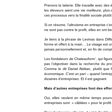
Prenons la laiterie. Elle travaille avec de
les éleveurs aient une vie meilleure, plus
ces processus vers la finalité sociale plutôt 
Si on résume, l’altruisme en entreprise c’e
ne sont pas contre le profit, elles en ont
Je tiens à la phrase de Levinas dans
Diffi
forme et offert à la main… Le visage est un
jamais personnellement et, en fin de compte
Les fondateurs de Chateauform’, qui figure 
pas l’objectiver dans la recherche du pro
Comme le dit Daniel Abittan, plutôt que f
économique. C’est un pari – quand l’entre
dizaines d’entreprises. Et il est gagnant.
Mais d’autres entreprises font des effo
Oui, elles veulent en même temps poursui
entreprises sont « câblées » pour le profit. 