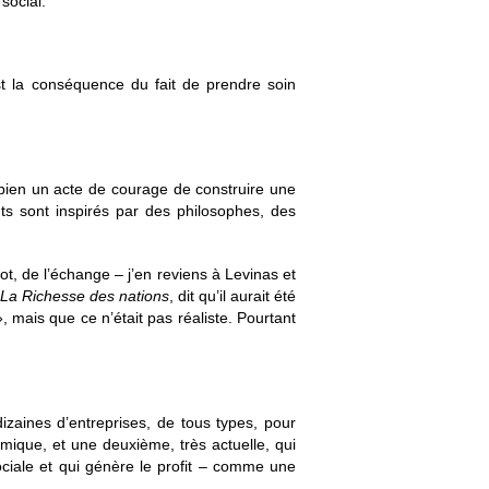
 social.
t la conséquence du fait de prendre soin
t bien un acte de courage de construire une
s sont inspirés par des philosophes, des
, de l’échange – j’en reviens à Levinas et
La Richesse des nations
, dit qu’il aurait été
, mais que ce n’était pas réaliste. Pourtant
dizaines d’entreprises, de tous types, pour
mique, et une deuxième, très actuelle, qui
ociale et qui génère le profit – comme une