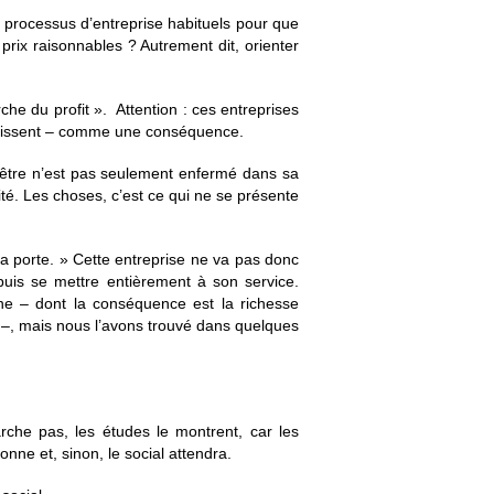
es processus d’entreprise habituels pour que
prix raisonnables ? Autrement dit, orienter
che du profit ». Attention : ces entreprises
 jouissent – comme une conséquence.
 l’être n’est pas seulement enfermé dans sa
ité. Les choses, c’est ce qui ne se présente
 la porte. » Cette entreprise ne va pas donc
 puis se mettre entièrement à son service.
aine – dont la conséquence est la richesse
 –, mais nous l’avons trouvé dans quelques
rche pas, les études le montrent, car les
bonne et, sinon, le social attendra.