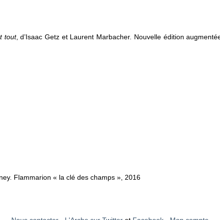
t tout
, d’Isaac Getz et Laurent Marbacher. Nouvelle édition augmenté
rney. Flammarion « la clé des champs », 2016