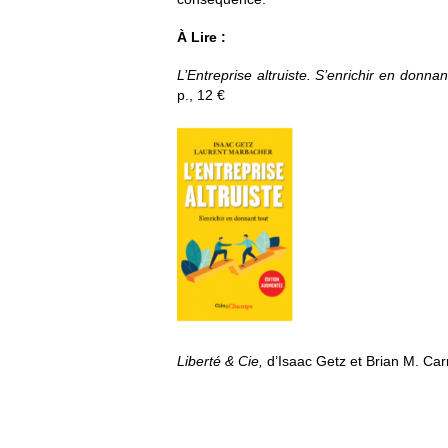
À Lire :
L’Entreprise altruiste. S’enrichir en donnan
p., 12 €
Liberté & Cie,
d’Isaac Getz et Brian M. Ca