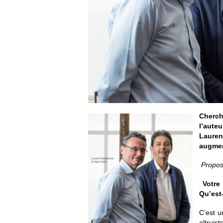
Cherch
l’aute
Lauren
augmen
Propos
Votre
Qu’est-
C’est u
altruist