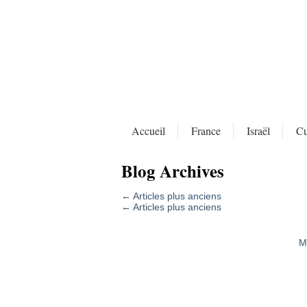
Accueil
France
Israël
Cu
Blog Archives
←
Articles plus anciens
←
Articles plus anciens
M