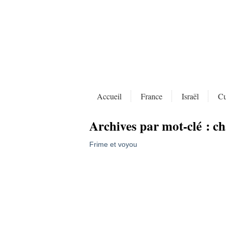
Accueil
France
Israël
Cu
Archives par mot-clé :
ch
Frime et voyou