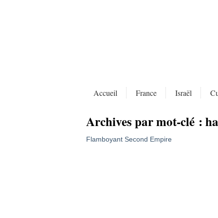
Accueil
France
Israël
Cu
Archives par mot-clé :
ha
Flamboyant Second Empire