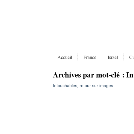
Accueil
France
Israël
Cu
Archives par mot-clé :
In
Intouchables, retour sur images