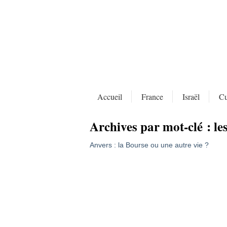
Accueil
France
Israël
Cu
Archives par mot-clé :
le
Anvers : la Bourse ou une autre vie ?