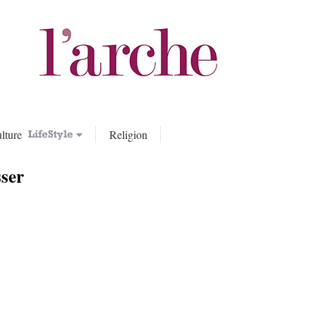
lture
Religion
sser