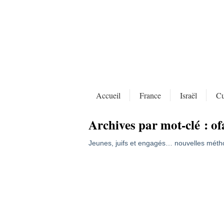
Accueil
France
Israël
Cu
Archives par mot-clé :
of
Jeunes, juifs et engagés… nouvelles mét